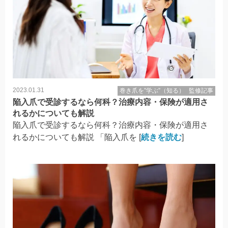
2023.01.31
巻き爪を”学ぶ”（知る）
監修記事
陥入爪で受診するなら何科？治療内容・保険が適用さ
れるかについても解説
陥入爪で受診するなら何科？治療内容・保険が適用さ
れるかについても解説 「陥入爪を [
続きを読む
]