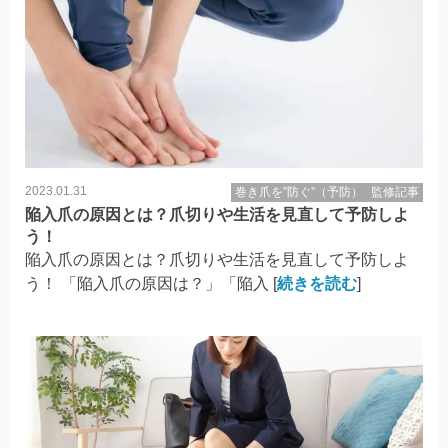
2023.01.31
巻き爪を”防ぐ”（予防）
監修記事
陥入爪の原因とは？爪切りや生活を見直して予防しよ
う！
陥入爪の原因とは？爪切りや生活を見直して予防しよ
う！ 「陥入爪の原因は？」「陥入 [
続きを読む
]