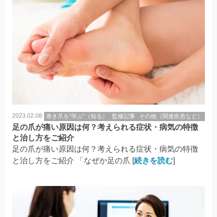
2023.02.08
巻き爪を”学ぶ”（知る）
監修記事
その他（関連疾患など）
足の爪が痛い原因は何？考えられる症状・病気の特徴
と治し方をご紹介
足の爪が痛い原因は何？考えられる症状・病気の特徴
と治し方をご紹介 「なぜか足の爪 [
続きを読む
]