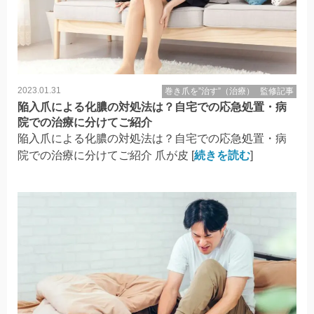
2023.01.31
巻き爪を”治す”（治療）
監修記事
陥入爪による化膿の対処法は？自宅での応急処置・病
院での治療に分けてご紹介
陥入爪による化膿の対処法は？自宅での応急処置・病
院での治療に分けてご紹介 爪が皮 [
続きを読む
]