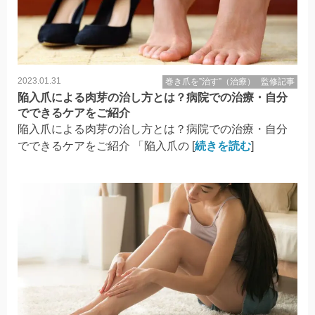
2023.01.31
巻き爪を”治す”（治療）
監修記事
陥入爪による肉芽の治し方とは？病院での治療・自分
でできるケアをご紹介
陥入爪による肉芽の治し方とは？病院での治療・自分
でできるケアをご紹介 「陥入爪の [
続きを読む
]