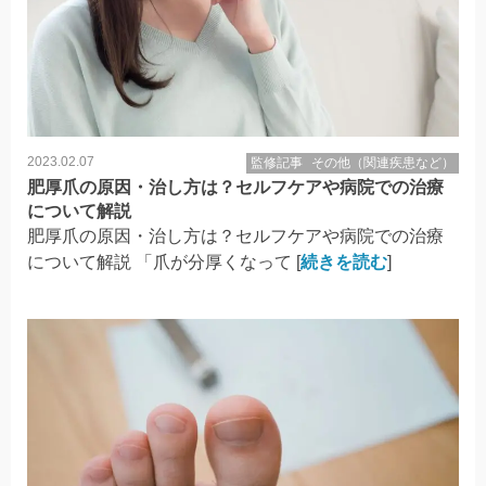
2023.02.07
監修記事
その他（関連疾患など）
肥厚爪の原因・治し方は？セルフケアや病院での治療
について解説
肥厚爪の原因・治し方は？セルフケアや病院での治療
について解説 「爪が分厚くなって [
続きを読む
]