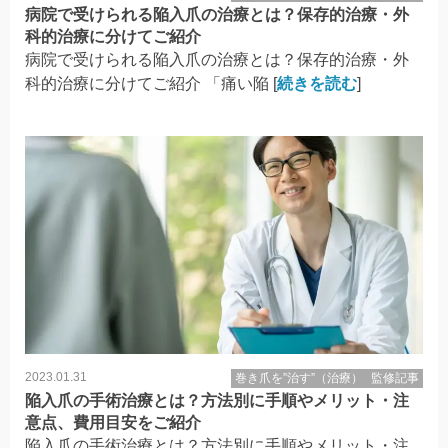
病院で受けられる陥入爪の治療とは？保存的治療・外
科的治療に分けてご紹介
病院で受けられる陥入爪の治療とは？保存的治療・外
科的治療に分けてご紹介 「痛い陥 [
続きを読む
]
2023.01.31
巻き爪を”治す”（治療）
監修記事
陥入爪の手術治療とは？方法別に手順やメリット・注
意点、費用目安をご紹介
陥入爪の手術治療とは？方法別に手順やメリット・注