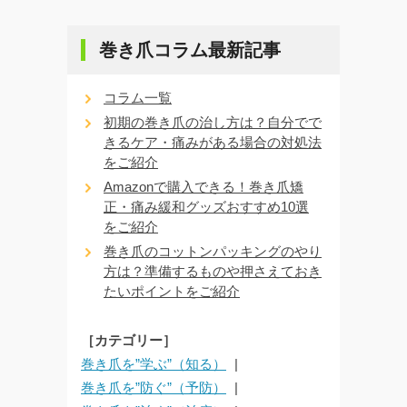
巻き爪コラム最新記事
コラム一覧
初期の巻き爪の治し方は？自分でで
きるケア・痛みがある場合の対処法
をご紹介
Amazonで購入できる！巻き爪矯
正・痛み緩和グッズおすすめ10選
をご紹介
巻き爪のコットンパッキングのやり
方は？準備するものや押さえておき
たいポイントをご紹介
［カテゴリー］
巻き爪を”学ぶ”（知る）
巻き爪を”防ぐ”（予防）