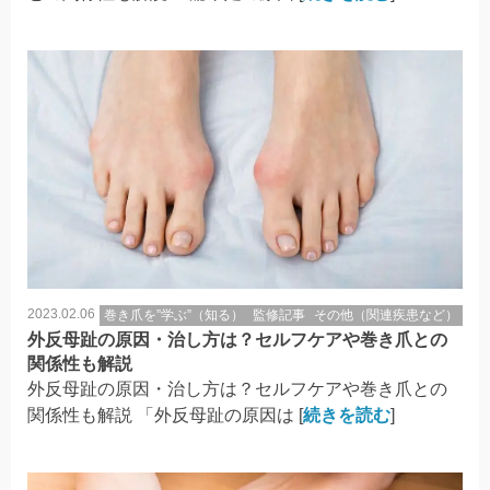
2023.02.06
巻き爪を”学ぶ”（知る）
監修記事
その他（関連疾患など）
外反母趾の原因・治し方は？セルフケアや巻き爪との
関係性も解説
外反母趾の原因・治し方は？セルフケアや巻き爪との
関係性も解説 「外反母趾の原因は [
続きを読む
]