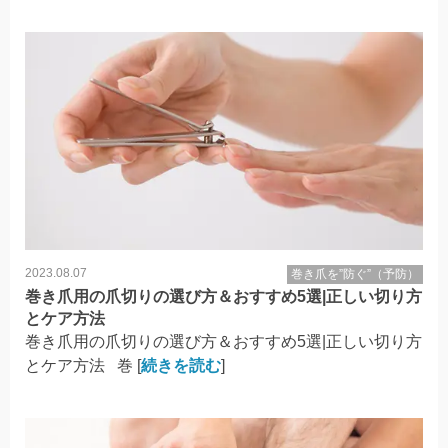
2023.08.07
巻き爪を”防ぐ”（予防）
巻き爪用の爪切りの選び方＆おすすめ5選|正しい切り方
とケア方法
巻き爪用の爪切りの選び方＆おすすめ5選|正しい切り方
とケア方法 巻 [
続きを読む
]