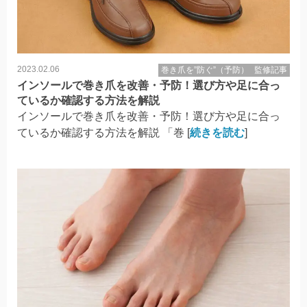
2023.02.06
巻き爪を”防ぐ”（予防）
監修記事
インソールで巻き爪を改善・予防！選び方や足に合っ
ているか確認する方法を解説
インソールで巻き爪を改善・予防！選び方や足に合っ
ているか確認する方法を解説 「巻 [
続きを読む
]