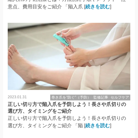
意点、費用目安をご紹介 「陥入爪 [
続きを読む
]
2023.01.31
巻き爪を”防ぐ”（予防）
監修記事
セルフケア
正しい切り方で陥入爪を予防しよう！長さや爪切りの
選び方、タイミングをご紹介
正しい切り方で陥入爪を予防しよう！長さや爪切りの
選び方、タイミングをご紹介 「陥 [
続きを読む
]