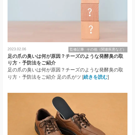
2023.02.06
監修記事
その他（関連疾患など）
足の爪の臭いは何が原因？チーズのような発酵臭の取
り方・予防法をご紹介
足の爪の臭いは何が原因？チーズのような発酵臭の取
り方・予防法をご紹介 足の爪がツ [
続きを読む
]