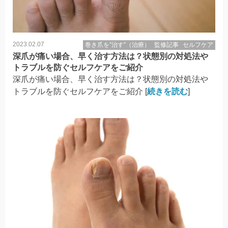
2023.02.07
巻き爪を”治す”（治療）
監修記事
セルフケア
深爪が痛い場合、早く治す方法は？状態別の対処法や
トラブルを防ぐセルフケアをご紹介
深爪が痛い場合、早く治す方法は？状態別の対処法や
トラブルを防ぐセルフケアをご紹介 [
続きを読む
]