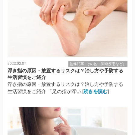
2023.02.07
監修記事
その他（関連疾患など）
浮き指の原因・放置するリスクは？治し方や予防する
生活習慣をご紹介
浮き指の原因・放置するリスクは？治し方や予防する
生活習慣をご紹介 「足の指が浮い [
続きを読む
]