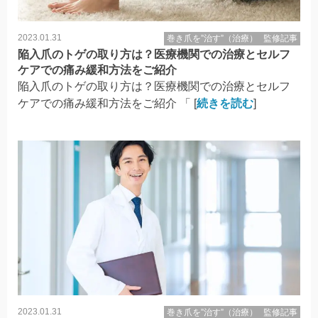
2023.01.31
巻き爪を”治す”（治療）
監修記事
陥入爪のトゲの取り方は？医療機関での治療とセルフ
ケアでの痛み緩和方法をご紹介
陥入爪のトゲの取り方は？医療機関での治療とセルフ
ケアでの痛み緩和方法をご紹介 「 [
続きを読む
]
2023.01.31
巻き爪を”治す”（治療）
監修記事