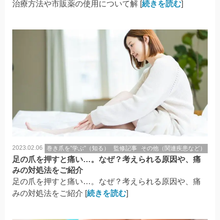
治療方法や市販薬の使用について解 [
続きを読む
]
2023.02.06
巻き爪を”学ぶ”（知る）
監修記事
その他（関連疾患など）
足の爪を押すと痛い…。なぜ？考えられる原因や、痛
みの対処法をご紹介
足の爪を押すと痛い…。なぜ？考えられる原因や、痛
みの対処法をご紹介 [
続きを読む
]