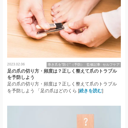
2023.02.06
巻き爪を”防ぐ”（予防）
監修記事
セルフケア
足の爪の切り方・頻度は？正しく整えて爪のトラブル
を予防しよう
足の爪の切り方・頻度は？正しく整えて爪のトラブル
を予防しよう 「足の爪はどのくら [
続きを読む
]