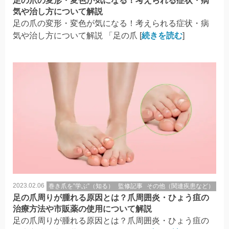
足の爪の変形・変色が気になる！考えられる症状・病
気や治し方について解説
足の爪の変形・変色が気になる！考えられる症状・病
気や治し方について解説 「足の爪 [
続きを読む
]
2023.02.06
巻き爪を”学ぶ”（知る）
監修記事
その他（関連疾患など）
足の爪周りが腫れる原因とは？爪周囲炎・ひょう疽の
治療方法や市販薬の使用について解説
足の爪周りが腫れる原因とは？爪周囲炎・ひょう疽の