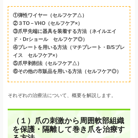
①弾性ワイヤー（セルフケア△）
②３TO－VHO（セルフケア×）
③爪甲先端に器具を装着する方法（ネイルエイ
ド・Drショール セルフケア◎）
④プレートを用いる方法（マチプレート・B/Sブレ
イス セルフケア×）
⑤爪甲剥削法（セルフケア△）
⑥その他の市販品を用いる方法（セルフケア◎）
それぞれの治療法について、概要を解説します。
（１）爪の刺激から周囲軟部組織
を保護・隔離して巻き爪を治療す
る方法