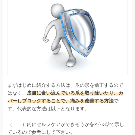
まずはじめに紹介する方法は、爪の形を矯正するので
はなく、
皮膚に食い込んでいる爪を取り除いたり、カ
バーしブロックすることで、痛みを改善する方法
で
す。代表的な方法は以下となります。
（ ）内にセルフケアができそうかを×△○◎で示し
ているので参考にして下さい。