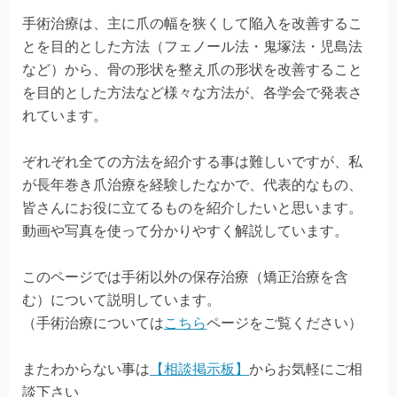
手術治療は、主に爪の幅を狭くして陥入を改善するこ
とを目的とした方法（フェノール法・鬼塚法・児島法
など）から、骨の形状を整え爪の形状を改善すること
を目的とした方法など様々な方法が、各学会で発表さ
れています。
ぞれぞれ全ての方法を紹介する事は難しいですが、私
が長年巻き爪治療を経験したなかで、代表的なもの、
皆さんにお役に立てるものを紹介したいと思います。
動画や写真を使って分かりやすく解説しています。
このページでは手術以外の保存治療（矯正治療を含
む）について説明しています。
（手術治療については
こちら
ページをご覧ください）
またわからない事は
【相談掲示板】
からお気軽にご相
談下さい