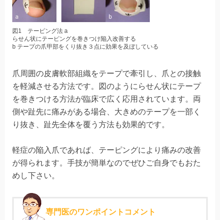
図1 テーピング法 a
らせん状にテーピングを巻きつけ陥入改善する
b テープの爪甲部をくり抜き３点に効果を及ぼしている
爪周囲の皮膚軟部組織をテープで牽引し、爪との接触
を軽減させる方法です。図のようにらせん状にテープ
を巻きつける方法が臨床で広く応用されています。両
側や趾先に痛みがある場合、大きめのテープを一部く
り抜き、趾先全体を覆う方法も効果的です。
軽症の陥入爪であれば、テーピングにより痛みの改善
が得られます。手技が簡単なのでぜひご自身でもおた
めし下さい。
専門医のワンポイントコメント