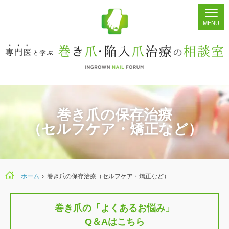
ホーム
シェア
掲示板
検索
ホーム
›
巻き爪の保存治療（セルフケア・矯正など）
巻き爪の「よくあるお悩み」
Q＆Aはこちら