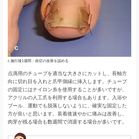
c 施行後1週間：炎症の改善を認める
点滴用のチューブを適当な大きさにカットし、長軸方
向に切れ目を入れと爪甲側縁に挿入します。チューブ
の固定にはナイロン糸を使用することが多いですが、
アクリルの人工爪を利用する場合もあります。入浴や
プール、運動でも脱落しないように、確実な固定した
方が良いと思います。装着後速やかに痛みは改善し、
肉芽が残る場合も数週間で消退する場合が多いです。