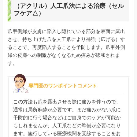
（アクリル）人工爪法による治療（セル
フケア△）
爪甲側縁が皮膚に陥入し隠れている部分を表面に露出
させ、持ち上げた爪を人工爪により補強（広げる）す
ることで、再度陥入することを予防します。爪甲外側
縁の皮膚への刺激がなくなるため痛みが緩和されま
す。
専門医のワンポイントコメント
この方法も爪を露出させる際に痛みを伴うので、
通常は局所麻酔が必要です。まだ痛みがない爪に
予防的に行う場合などはご自身でのケアが可能か
もしれませんが、人工爪などの準備が必要になり
ます。施行している医療機関を受診することをお