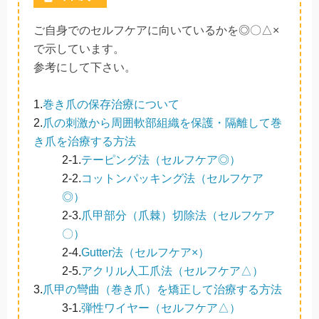
ご自身でのセルフケアに向いているかを◎〇△×
で示しています。
参考にして下さい。
1.
巻き爪の保存治療について
2.
爪の刺激から周囲軟部組織を保護・隔離して巻
き爪を治療する方法
2-1.
テーピング法（セルフケア◎）
2-2.
コットンパッキング法（セルフケア
◎）
2-3.
爪甲部分（爪棘）切除法（セルフケア
〇）
2-4.
Gutter法（セルフケア×）
2-5.
アクリル人工爪法（セルフケア△）
3.
爪甲の彎曲（巻き爪）を矯正して治療する方法
3-1.
弾性ワイヤー（セルフケア△）