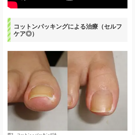
コットンパッキングによる治療（セルフ
ケア◎）
図2 コットン・パッキング法