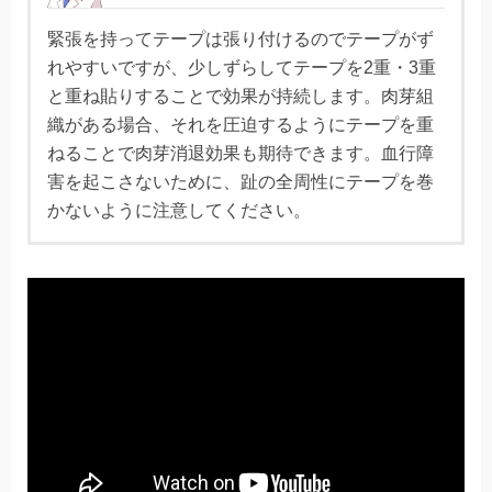
緊張を持ってテープは張り付けるのでテープがず
れやすいですが、少しずらしてテープを2重・3重
と重ね貼りすることで効果が持続します。肉芽組
織がある場合、それを圧迫するようにテープを重
ねることで肉芽消退効果も期待できます。血行障
害を起こさないために、趾の全周性にテープを巻
かないように注意してください。