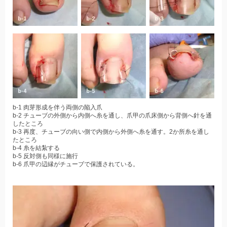
b-1 肉芽形成を伴う両側の陥入爪
b-2 チューブの外側から内側へ糸を通し、爪甲の爪床側から背側へ針を通
したところ
b-3 再度、チューブの向い側で内側から外側へ糸を通す。2か所糸を通し
たところ
b-4 糸を結紮する
b-5 反対側も同様に施行
b-6 爪甲の辺縁がチューブで保護されている。