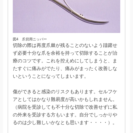
図4 爪切用ニッパー
切除の際は再度爪棘が残ることのないよう躊躇せ
ず必要十分な爪を余裕を持って切除することが治
療のコツです。これを控えめにしてしまうと、ま
たすぐに痛みがでたり、痛みがまったく改善しな
いということになってしまいます。
傷ができると感染のリスクもあります。セルフケ
アとしてはかなり難易度が高いかもしれません。
（病院を受診しても不十分な切除で改善せずに私
の外来を受診する方もいます。自分でしっかりや
るのは少し難しいかなとも思います・・・・）。