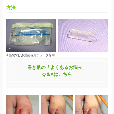
方法
a 当院では点滴延長用チューブを用
い加工している
巻き爪の「よくあるお悩み」
Q＆Aはこちら