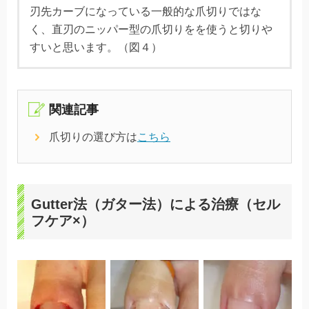
刃先カーブになっている一般的な爪切りではな
く、直刃のニッパー型の爪切りをを使うと切りや
すいと思います。（図４）
関連記事
爪切りの選び方は
こちら
Gutter法（ガター法）による治療（セル
フケア×）