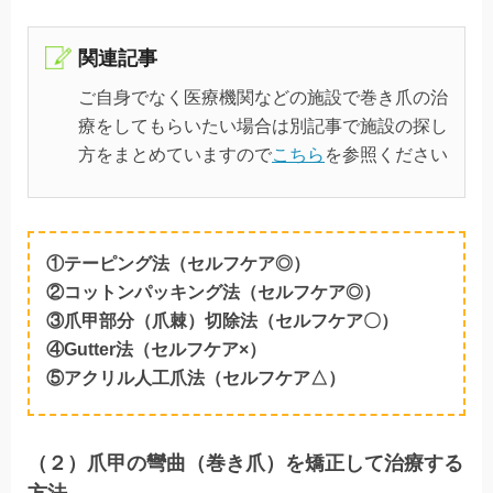
関連記事
ご自身でなく医療機関などの施設で巻き爪の治
療をしてもらいたい場合は
別記事で施設の探し
方をまとめていますので
こちら
を参照ください
①テーピング法（セルフケア◎）
②コットンパッキング法（セルフケア◎）
③爪甲部分（爪棘）切除法（セルフケア〇）
④Gutter法（セルフケア×）
⑤アクリル人工爪法（セルフケア△）
（２）爪甲の彎曲（巻き爪）を矯正して治療する