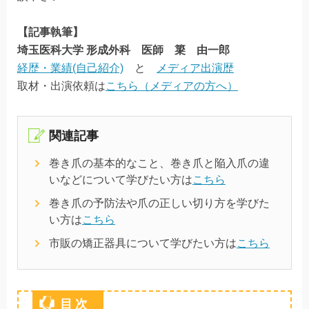
【記事執筆】
埼玉医科大学 形成外科 医師 簗 由一郎
経歴・業績(自己紹介)
と
メディア出演歴
取材・出演依頼は
こちら（メディアの方へ）
関連記事
巻き爪の基本的なこと、巻き爪と陥入爪の違
いなどについて
学びたい方は
こちら
巻き爪の予防法や爪の正しい切り方を学びた
い方は
こちら
市販の矯正器具について学びたい方は
こちら
目次