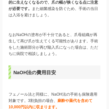
的に生えなくなるので、爪の幅が狭くなる点に注意
が必要です。
また細菌感染を防ぐため、手術の当日
は入浴を避けましょう。
なおNaOHの塗布が不十分であると、爪母組織が再
生して再び爪が生えてくる可能性があります。手術
をした施術部分が再び陥入爪になった場合は、ただ
ちに病院で相談しましょう。
NaOH法の費用目安
フェノール法と同様に、NaOH法の手術も保険適用
対象です。3割負担の場合、
麻酔や薬代を含めて
10,000円以内に収まります。