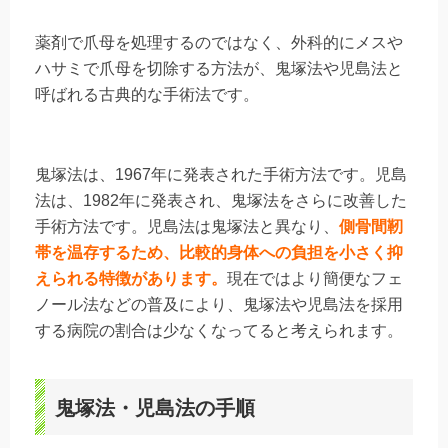
薬剤で爪母を処理するのではなく、外科的にメスや
ハサミで爪母を切除する方法が、鬼塚法や児島法と
呼ばれる古典的な手術法です。
鬼塚法は、1967年に発表された手術方法です。児島
法は、1982年に発表され、鬼塚法をさらに改善した
手術方法です。児島法は鬼塚法と異なり、
側骨間靭
帯を温存するため、比較的身体への負担を小さく抑
えられる特徴があります。
現在ではより簡便なフェ
ノール法などの普及により、鬼塚法や児島法を採用
する病院の割合は少なくなってると考えられます。
鬼塚法・児島法の手順