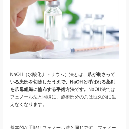
NaOH（水酸化ナトリウム）法とは、
爪が刺さって
いる患部を切除したうえで、NaOHと呼ばれる薬剤
を爪母組織に塗布する手術方法です。
NaOH法では
フェノール法と同様に、施術部分の爪は恒久的に生
えなくなります。
基本的な手順はフェノール法と同じです。フェノー