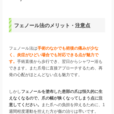
フェノール法のメリット・注意点
フェノール法は
手術のなかでも術後の痛みが少な
く、炎症がひどい場合でも対応できる点が魅力で
す。
手術直後から歩行でき、翌日から
シャワー浴
も
できます。また爪母に直接アプローチするため、再
発の心配がほとんどない点も魅力です。
しかし
フェノールを塗布した患部の爪は恒久的に生
えなくなるので、爪の幅が狭くなってしまう点に注
意してください。
また爪への負担を抑えるために
、1
週間程度運動を控えた方が傷の治りは早いです。