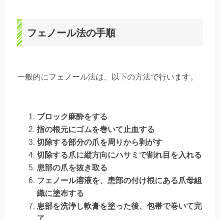
フェノール法の手順
一般的にフェノール法は、以下の方法で行います。
ブロック麻酔をする
指の根元にゴムを巻いて止血する
切除する部分の爪を周りから剥がす
切除する爪に縦方向にハサミで割れ目を入れる
患部の爪を抜き取る
フェノール溶液を、患部の付け根にある爪母組
織に塗布する
患部を洗浄し軟膏を塗った後、包帯で巻いて完
了