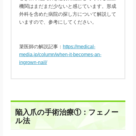
機関はまだまだ少ないと感じています。形成
外科を含めた病院の探し方について解説して
いますので、参考にしてください。
簗医師の解説記事：
https://medical-
media.jp/column/when-it-becomes-an-
ingrown-nail/
陥入爪の手術治療①：フェノー
ル法