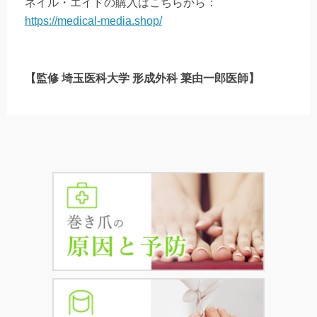
ネイル・エイドの購入はこちらから：
https://medical-media.shop/
【監修 埼玉医科大学 形成外科 簗由一郎医師】