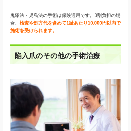
鬼塚法・児島法の手術は保険適用です。3割負担の場
合、
検査や処方代を含めて1趾あたり10,000円以内で
施術を受けられます。
陥入爪のその他の手術治療