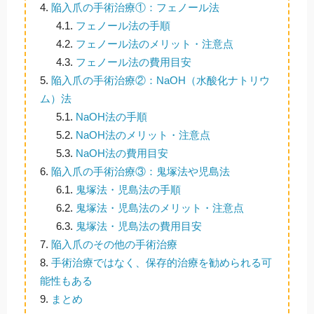
4.
陥入爪の手術治療①：フェノール法
4.1.
フェノール法の手順
4.2.
フェノール法のメリット・注意点
4.3.
フェノール法の費用目安
5.
陥入爪の手術治療②：NaOH（水酸化ナトリウ
ム）法
5.1.
NaOH法の手順
5.2.
NaOH法のメリット・注意点
5.3.
NaOH法の費用目安
6.
陥入爪の手術治療③：鬼塚法や児島法
6.1.
鬼塚法・児島法の手順
6.2.
鬼塚法・児島法のメリット・注意点
6.3.
鬼塚法・児島法の費用目安
7.
陥入爪のその他の手術治療
8.
手術治療ではなく、保存的治療を勧められる可
能性もある
9.
まとめ