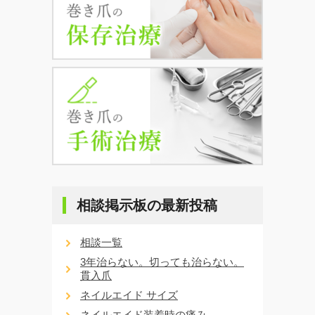
相談掲示板の最新投稿
相談一覧
3年治らない。切っても治らない。
貫入爪
ネイルエイド サイズ
ネイルエイド装着時の痛み