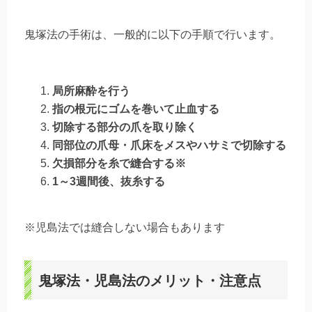
鬼塚法の手術は、一般的に以下の手順で行います。
局所麻酔を行う
指の根元にゴムを巻いて止血する
切除する部分の爪を取り除く
同部位の爪母・爪床をメスやハサミで切除する
欠損部分を糸で縫合する※
1～3週間後、抜糸する
※児島法では縫合しない場合もあります
鬼塚法・児島法のメリット・注意点