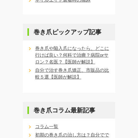
巻き爪ピックアップ記事
巻き爪や陥入爪になったら、どこに
行けば良い？何科で治療？病院orサ
ロン？名医？【医師が解説】
自分で治す巻き爪矯正、市販品の比
較５選【医師が解説】
巻き爪コラム最新記事
コラム一覧
初期の巻き爪の治し方は？自分でで