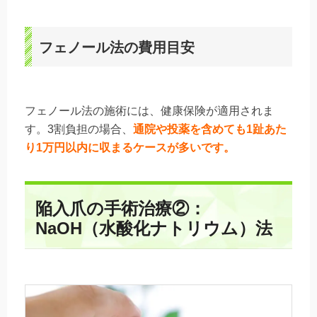
フェノール法の費用目安
フェノール法の施術には、健康保険が適用されま
す。3割負担の場合、
通院や投薬を含めても1趾あた
り1万円以内に収まるケースが多いです。
陥入爪の手術治療②：
NaOH（水酸化ナトリウム）法