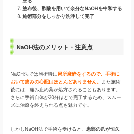
塗る
塗布後、酢酸を用いて余分なNaOHを中和する
施術部分をしっかり洗浄して完了
NaOH法のメリット・注意点
NaOH法では施術時に
局所麻酔をするので、手術に
おいて痛みの心配はほとんどありません。
また施術
後には、痛み止め薬が処方されることもあります。
さらに手術自体が20分ほどで完了するため、スムー
ズに治療を終えられる点も魅力です。
しかしNaOH法で手術を受けると、
患部の爪が恒久