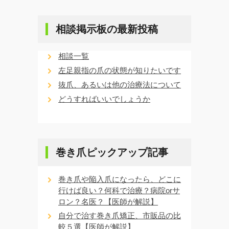
相談掲示板の最新投稿
相談一覧
左足親指の爪の状態が知りたいです
抜爪、あるいは他の治療法について
どうすればいいでしょうか
巻き爪ピックアップ記事
巻き爪や陥入爪になったら、どこに
行けば良い？何科で治療？病院orサ
ロン？名医？【医師が解説】
自分で治す巻き爪矯正、市販品の比
較５選【医師が解説】