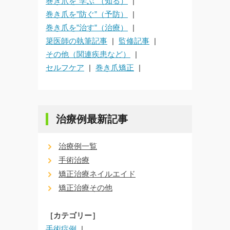
巻き爪を”学ぶ”（知る）
巻き爪を”防ぐ”（予防）
巻き爪を”治す”（治療）
簗医師の執筆記事
監修記事
その他（関連疾患など）
セルフケア
巻き爪矯正
治療例最新記事
治療例一覧
手術治療
矯正治療ネイルエイド
矯正治療その他
［カテゴリー］
手術症例