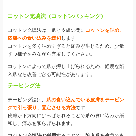
コットン充填法（コットンパッキング）
コットン充填法は、爪と皮膚の間に
コットンを詰め、
皮膚への食い込みを緩和
します。
コットンを多く詰めすぎると痛みが生じるため、少量
ずつ様子をみながら充填してください。
コットンによって爪が押し上げられるため、軽度な陥
入爪なら
改善
できる可能性があります。
テーピング法
テーピング法は、
爪の食い込んでいる皮膚をテーピン
グで引っ張り、固定させる
方法
です。
皮膚が下方向にひっぱられることで爪の食い込みが緩
和し、
痛みを和らげ
られます
。
コットン充填法と併用することで、陥入爪を改善でき