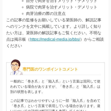
自分で肉芽を治すメリット・デメリット
病院で肉芽を治すメリット・デメリット
肉芽治療の際の注意点
この記事の監修をお願いしている簗医師の、解説記事
へのリンクを文中に掲載しています。より詳しく知り
たい方は、簗医師の解説記事もご覧ください。不明な
点は掲示板（
https://medical-media.jp/bbs/
）からご相談
ください
専門医のワンポイントコメント
一般的に「巻き爪」と「陥入爪」という言葉は混同して使
われている場合がありますが、「巻き爪」と「陥入爪」は
別の状態を表します。
この記事ではわかりやすいように一部「陥入爪」を含めて
「巻き爪」という言葉で表現している場合があります。違
いについての詳細は解説記事を参照してください。