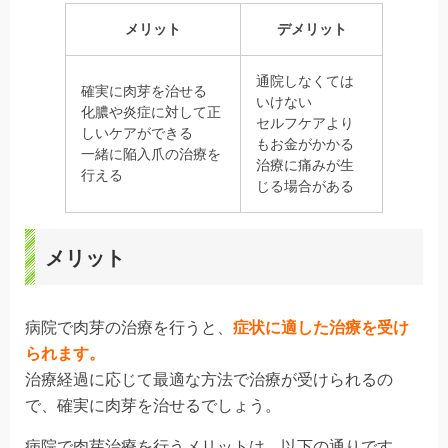
メリット
デメリット
通院しなくては
確実に肉芽を治せる
いけない
化膿や炎症に対して正
セルフケアより
しいケアができる
もお金がかかる
一緒に陥入爪の治療を
治療に痛みが生
行える
じる場合がある
メリット
病院で肉芽の治療を行うと、
症状に適した治療を受け
られます
。
治療経過に応じて最適な方法で治療が受けられるの
で、確実に肉芽を治せるでしょう。
病院で肉芽治療を行う
メリット
は、以下の通りです。