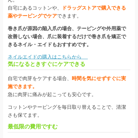
自宅にあるコットンや、
ドラッグストアで購入できる
薬やテーピングでケア
できます
。
巻き爪が原因の陥入爪の場合、テーピングや外用薬で
改善しない場合、爪に装着するだけで巻き爪を矯正で
きるネイル・エイドもおすすめです。
ネイルエイドの購入はこちらから
気になるときすぐにケアできる
自宅で肉芽をケアする場合、
時間を気にせずすぐに実
施できます
。
急に肉芽に
痛み
が起こっても安心です。
コットンやテーピングを毎日取り替えることで、清潔
さも保てます。
最低限の費用ですむ