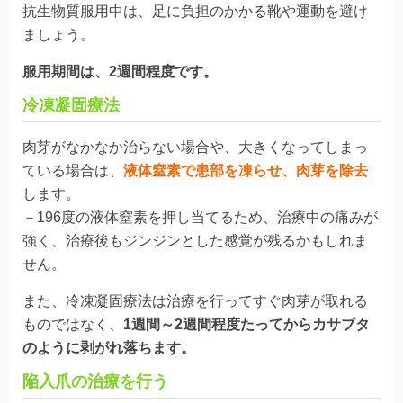
抗生物質服用中は、足に負担のかかる靴や運動を避け
ましょう。
服用期間は、2週間程度です。
冷凍凝固療法
肉芽がなかなか治らない場合や、大きくなってしまっ
ている場合は、
液体窒素で患部を凍らせ、肉芽を除去
します
。
－196度の液体窒素を押し当てるため、治療中の痛みが
強く、治療後もジンジンとした感覚が残るかもしれま
せん。
また、冷凍凝固療法は治療を行ってすぐ肉芽が取れる
ものではなく、
1週間～2週間程度
たってからカサブタ
のように剥がれ落ちます。
陥入爪の治療を行う