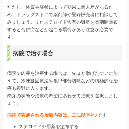
ただし、体質や症状によって効果に個人差があるた
め、ドラッグストアで薬剤師や登録販売者に相談して
みましょう。またステロイド含有の難航を長期間塗布
すると合併症などが起こる場合があり注意が必要で
す。
病院で治す場合
病院で肉芽を治療する場合は、先ほど挙げたケアに加
えて、冷凍凝固療法や爪甲部分切除などの積極的な治
療も視野に入ります。
肉芽の状態や治療の希望にあわせて治療を選択しまし
ょう。
病院で実施される治療内容は、主に以下4つ
です。
ステロイド外用薬を塗布する