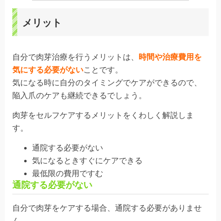
メリット
自分で肉芽治療を行うメリットは、
時間や治療費用を
気にする必要がない
ことです。
気になる時に自分のタイミングでケアができるので、
陥入爪のケアも
継続
できるでしょう。
肉芽をセルフケアするメリットをくわしく解説しま
す。
通院する必要がない
気になるときすぐにケアできる
最低限の費用ですむ
通院する必要がない
自分で肉芽をケアする場合、
通院
する必要がありませ
ん。