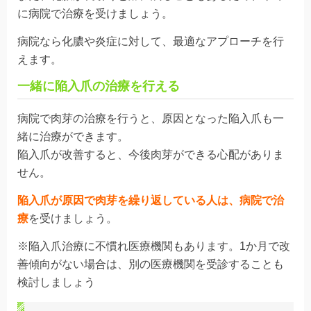
に
病院で治療を受けましょう
。
病院なら化膿や炎症に対して、最適なアプローチを行
えます。
一緒に陥入爪の治療を行える
病院で肉芽の治療を行うと、原因となった
陥入爪
も一
緒に治療ができます。
陥入爪が改善すると、
今後肉芽ができる心配がありま
せん
。
陥入爪が原因で肉芽を繰り返している人は、病院で治
療
を受けましょう。
※陥入爪治療に不慣れ医療機関もあります。1か月で改
善傾向がない場合は、別の医療機関を受診することも
検討しましょう