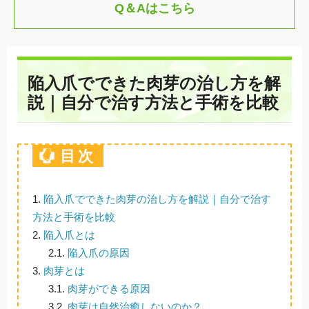
Q＆Aはこちら
陥入爪でできた肉芽の治し方を解
説｜自分で治す方法と手術を比較
目次
1.
陥入爪でできた肉芽の治し方を解説｜自分で治す
方法と手術を比較
2.
陥入爪とは
2.1.
陥入爪の原因
3.
肉芽とは
3.1.
肉芽ができる原因
3.2.
肉芽は自然治癒しないのか？