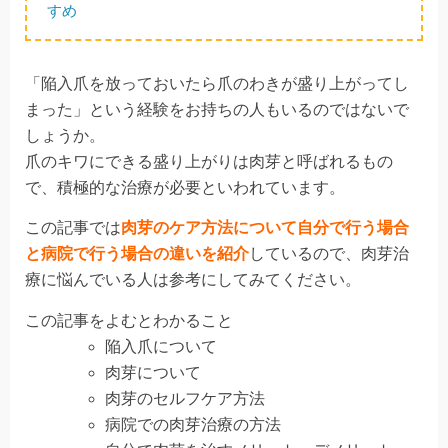
すめ
「陥入爪を放っておいたら爪のわきが盛り上がってし
まった」という経験をお持ちの人もいるのではないで
しょうか。
爪のキワにできる盛り上がりは
肉芽
と呼ばれるもの
で、
積極的な治療
が必要といわれています。
この記事では
肉芽のケア方法について自分で行う場合
と病院で行う場合の違いを紹介
しているので、肉芽治
療に悩んでいる人は参考にしてみてください。
この記事をよむとわかること
陥入爪について
肉芽について
肉芽のセルフケア方法
病院での肉芽治療の方法