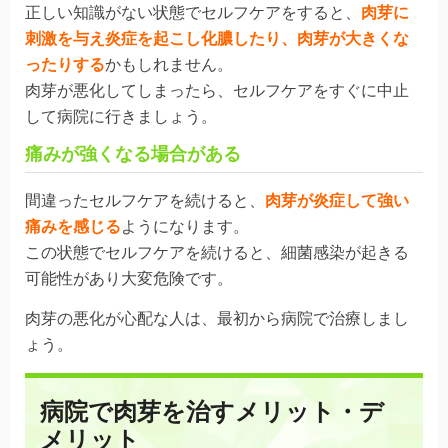
正しい知識がない状態でセルフケアをすると、
肉芽に
刺激を与え炎症を起こし化膿したり、肉芽が大きくな
ったりする
かもしれません。
肉芽が悪化してしまったら、セルフケアをすぐに中止
して病院に行きましょう。
痛みが強くなる場合がある
間違ったセルフケアを続けると、
肉芽が炎症して強い
痛みを感じる
ようになります。
この状態でセルフケアを続けると、
細菌感染
が起きる
可能性があり大変危険です。
肉芽の悪化が心配な人は、最初から病院で治療しまし
ょう。
病院で肉芽を治すメリット・デ
メリット