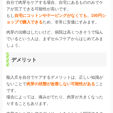
自分で肉芽をケアする場合、自宅にあるもののみでケ
アが完了できる可能性が高いです。
もし
自宅にコットンやテーピングがなくても、100円シ
ョップで購入できる
ため、非常に
安価
にすみます。
肉芽の治療はしたいけど、病院は高くつきそうで悩ん
でいるという人は、まずセルフケアからはじめてみま
しょう。
デメリット
陥入爪を自分でケアするデメリットは、
正しい知識
が
ないことで
肉芽の状態が改善しない
可能性がある
こと
です。
場合によっては、痛みがでたり、肉芽が大きくなった
りすることもあります。