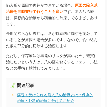
陥入爪が原因で肉芽ができている場合、
原因の
陥入爪
治療を同時並行で行うことも多い
です。陥入爪治療
は、保存的な治療から積極的な治療までさまざまあり
ます。
長期間治らない肉芽は、爪が持続的に肉芽を刺激して
いることが原因の場合が多いです。なので、食い込ん
た爪を部分的に切除する治癒します
ただし、保存療法は再発のリスクが高いため、確実に
治したいという人は、爪の幅を狭くするフェノール法
などの手術も検討してみましょう。
関連記事
病院で受けられる陥入爪の治療とは？保存的
治療・外科的治療に分けてご紹介