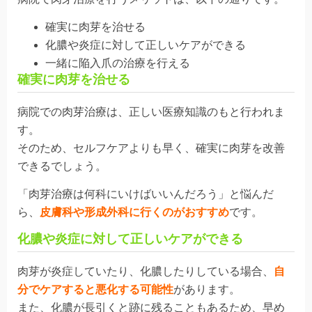
確実に肉芽を治せる
化膿や炎症に対して正しいケアができる
一緒に陥入爪の治療を行える
確実に肉芽を治せる
病院での肉芽治療は、正しい医療知識のもと行われま
す。
そのため、セルフケアよりも早く、確実に肉芽を改善
できるでしょう。
「肉芽治療は何科にいけばいいんだろう」と悩んだ
ら、
皮膚科や形成外科に行くのがおすすめ
です。
化膿や炎症に対して正しいケアができる
肉芽が炎症していたり、化膿したりしている場合、
自
分でケアすると悪化する可能性
があります
。
また、化膿が長引くと跡に残ることもあるため、早め