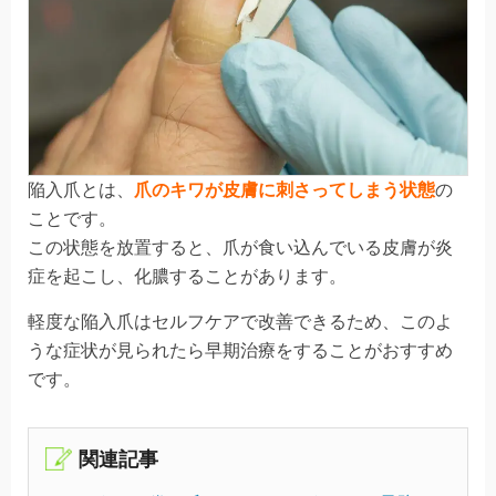
陥入爪とは、
爪のキワが皮膚に刺さってしまう状態
の
ことです。
この状態を放置すると、爪が食い込んでいる皮膚が炎
症を起こし、
化膿
することがあります。
軽度な陥入爪はセルフケアで改善できるため、このよ
うな症状が見られたら早期治療をすることがおすすめ
です。
関連記事