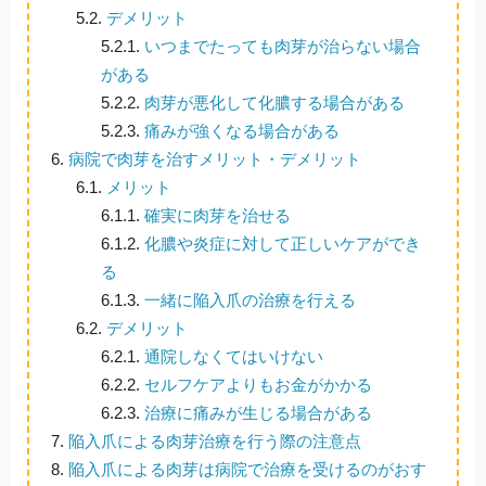
5.2.
デメリット
5.2.1.
いつまでたっても肉芽が治らない場合
がある
5.2.2.
肉芽が悪化して化膿する場合がある
5.2.3.
痛みが強くなる場合がある
6.
病院で肉芽を治すメリット・デメリット
6.1.
メリット
6.1.1.
確実に肉芽を治せる
6.1.2.
化膿や炎症に対して正しいケアができ
る
6.1.3.
一緒に陥入爪の治療を行える
6.2.
デメリット
6.2.1.
通院しなくてはいけない
6.2.2.
セルフケアよりもお金がかかる
6.2.3.
治療に痛みが生じる場合がある
7.
陥入爪による肉芽治療を行う際の注意点
8.
陥入爪による肉芽は病院で治療を受けるのがおす