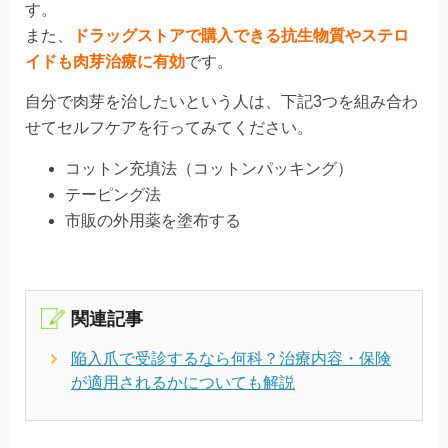
す。
また、
ドラッグストアで購入できる抗生物質やステロ
イドも肉芽治療に有効
です。
自分で肉芽を治したいという人は、
下記3つを組み合わ
せてセルフケアを行ってみてください
。
コットン充填法（コットンパッキング）
テーピング法
市販の外用薬を塗布する
関連記事
陥入爪で受診するなら何科？治療内容・保険
が適用されるかについても解説