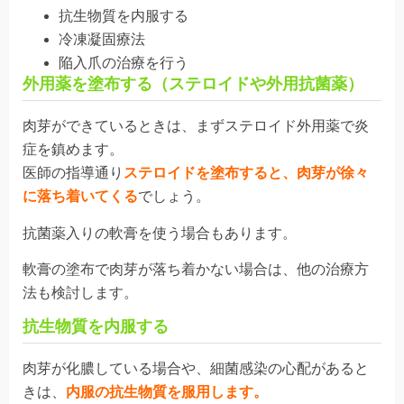
抗生物質を内服する
冷凍凝固療法
陥入爪の治療を行う
外用薬を塗布する（ステロイドや外用抗菌薬）
肉芽ができているときは、まずステロイド外用薬で炎
症を鎮めます。
医師の指導通り
ステロイドを塗布すると、肉芽が徐々
に落ち着いてくる
でしょう。
抗菌薬入りの軟膏を使う場合もあります。
軟膏の塗布で肉芽が落ち着かない場合は、他の治療方
法も検討します。
抗生物質を内服する
肉芽が化膿している場合や、
細菌感染
の心配があると
きは、
内服の抗生物質を服用します
。