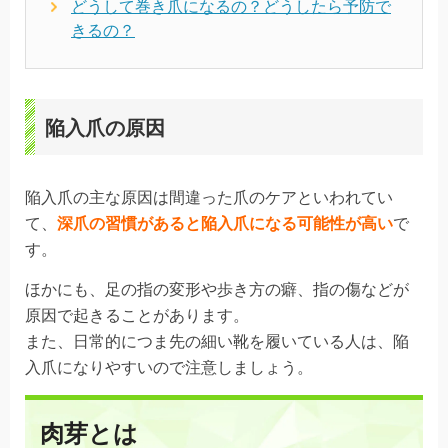
どうして巻き爪になるの？どうしたら予防で
きるの？
陥入爪の原因
陥入爪の主な原因は間違った爪のケアといわれてい
て、
深爪の習慣があると陥入爪になる可能性が高い
で
す。
ほかにも、
足の指の変形や歩き方の癖、指の傷
などが
原因で起きることがあります。
また、日常的につま先の細い靴を履いている人は、陥
入爪になりやすいので注意しましょう。
肉芽とは