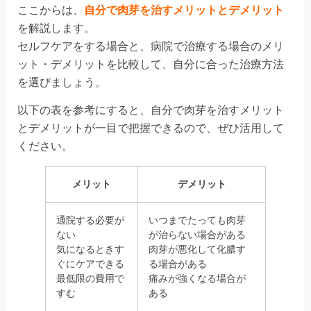
ここからは、
自分で肉芽を治す
メリットとデメリット
を解説します。
セルフケアをする場合と、病院で治療する場合のメリ
ット・デメリットを比較して、
自分に合った治療方法
を選びましょう
。
以下の表を参考にすると、自分で肉芽を治すメリット
とデメリットが一目で把握できるので、ぜひ活用して
ください。
メリット
デメリット
通院する必要が
いつまでたっても肉芽
ない
が治らない場合がある
気になるときす
肉芽が悪化して化膿す
ぐにケアできる
る場合がある
最低限の費用で
痛みが強くなる場合が
すむ
ある