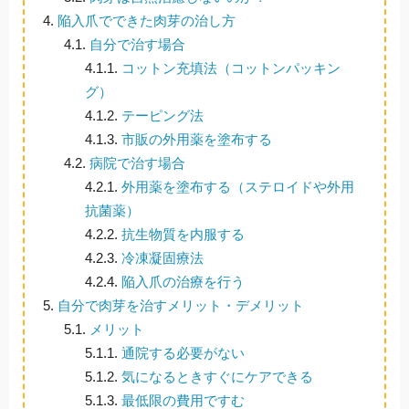
4.
陥入爪でできた肉芽の治し方
4.1.
自分で治す場合
4.1.1.
コットン充填法（コットンパッキン
グ）
4.1.2.
テーピング法
4.1.3.
市販の外用薬を塗布する
4.2.
病院で治す場合
4.2.1.
外用薬を塗布する（ステロイドや外用
抗菌薬）
4.2.2.
抗生物質を内服する
4.2.3.
冷凍凝固療法
4.2.4.
陥入爪の治療を行う
5.
自分で肉芽を治すメリット・デメリット
5.1.
メリット
5.1.1.
通院する必要がない
5.1.2.
気になるときすぐにケアできる
5.1.3.
最低限の費用ですむ