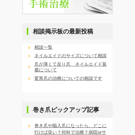
相談掲示板の最新投稿
相談一覧
ネイルエイドのサイズについて相談
爪が薄くて反り爪 ネイルエイド装
着について
変形爪の治療についての相談です
巻き爪ピックアップ記事
巻き爪や陥入爪になったら、どこに
行けば良い？何科で治療？病院orサ