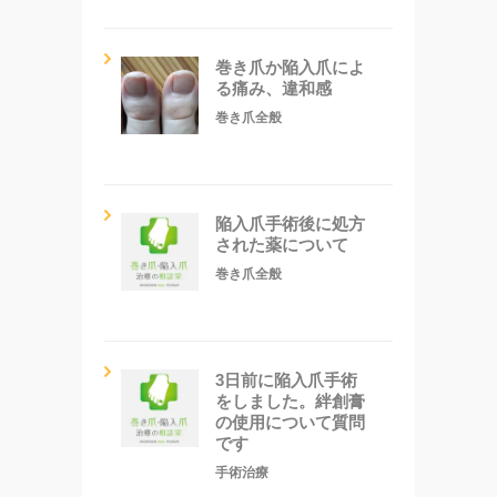
巻き爪か陥入爪によ
る痛み、違和感
巻き爪全般
陥入爪手術後に処方
された薬について
巻き爪全般
3日前に陥入爪手術
をしました。絆創膏
の使用について質問
です
手術治療