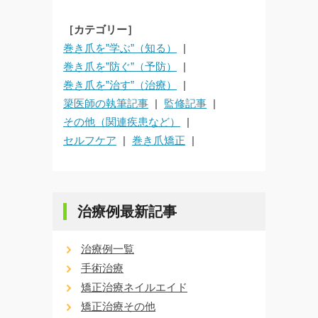
［カテゴリー］
巻き爪を”学ぶ”（知る）
巻き爪を”防ぐ”（予防）
巻き爪を”治す”（治療）
簗医師の執筆記事
監修記事
その他（関連疾患など）
セルフケア
巻き爪矯正
治療例最新記事
治療例一覧
手術治療
矯正治療ネイルエイド
矯正治療その他