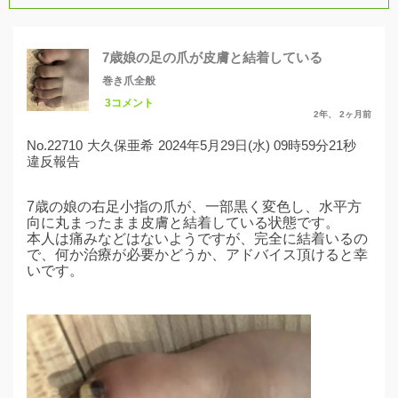
7歳娘の足の爪が皮膚と結着している
巻き爪全般
3コメント
2年、 2ヶ月前
No.22710
大久保亜希
2024年5月29日(水) 09時59分21秒
違反報告
7歳の娘の右足小指の爪が、一部黒く変色し、水平方
向に丸まったまま皮膚と結着している状態です。
本人は痛みなどはないようですが、完全に結着いるの
で、何か治療が必要かどうか、アドバイス頂けると幸
いです。