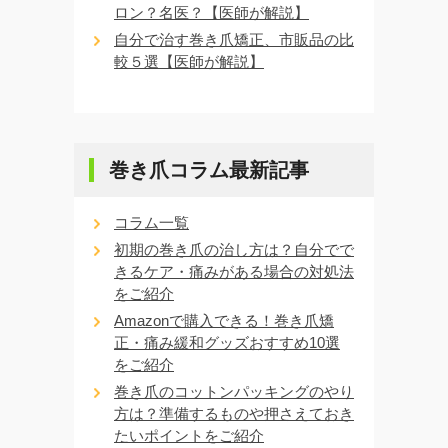
ロン？名医？【医師が解説】
自分で治す巻き爪矯正、市販品の比
較５選【医師が解説】
巻き爪コラム最新記事
コラム一覧
初期の巻き爪の治し方は？自分でで
きるケア・痛みがある場合の対処法
をご紹介
Amazonで購入できる！巻き爪矯
正・痛み緩和グッズおすすめ10選
をご紹介
巻き爪のコットンパッキングのやり
方は？準備するものや押さえておき
たいポイントをご紹介