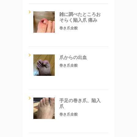
雑に調べたところお
そらく陥入爪 痛み
巻き爪全般
爪からの出血
巻き爪全般
手足の巻き爪、陥入
爪
巻き爪全般