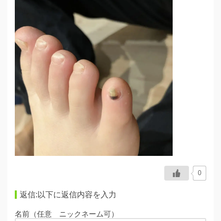
0
返信:以下に返信内容を入力
名前（任意 ニックネーム可）