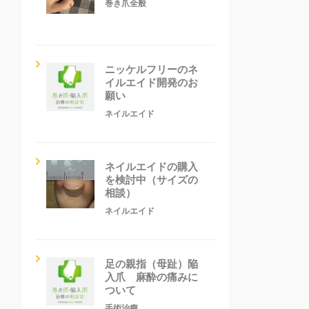
巻き爪全般
ニッケルフリーのネ
イルエイド開発のお
願い
ネイルエイド
ネイルエイドの購入
を検討中（サイズの
相談）
ネイルエイド
足の親指（母趾）陥
入爪 麻酔の痛みに
ついて
手術治療