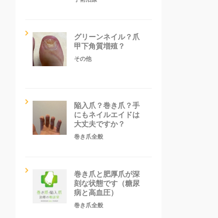
グリーンネイル？爪
甲下角質増殖？
その他
陥入爪？巻き爪？手
にもネイルエイドは
大丈夫ですか？
巻き爪全般
巻き爪と肥厚爪が深
刻な状態です（糖尿
病と高血圧）
巻き爪全般