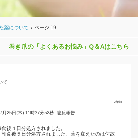
た薬について
›
ページ 19
巻き爪の「よくあるお悩み」
Q＆Aはこちら
いて
2年前
年7月25日(木) 11時37分52秒
違反報告
を毎食後４日分処方されました。
gを朝食後５日分処方されました。薬を変えたのは何故