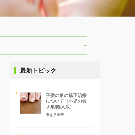
最新トピック
子供の爪の矯正治療
について（小児の巻
き爪/陥入爪）
巻き爪全般