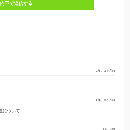
内容で返信する
1年、 2ヶ月前
2年、 3ヶ月前
過について
11ヶ月前