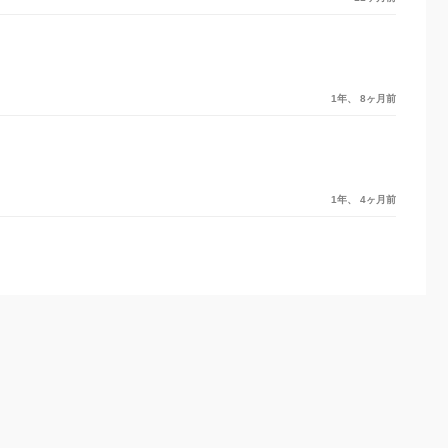
1年、 8ヶ月前
1年、 4ヶ月前