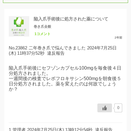
陥入爪手術後に処方された薬について
巻き爪全般
1コメント
2年前
No.23862
二年巻き爪で悩んできました
2024年7月25日
(木) 11時37分52秒
違反報告
陥入爪手術後にセフゾンカプセル100mgを毎食後４日
分処方されました。
一週間後の検査でレボフロキサシン500mgを朝食後５
日分処方されました。薬を変えたのは何故でしょう
か？
0
1
管理者
2024年7月25日(木) 13時12分54秒
違反報告