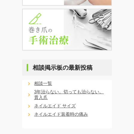
相談掲示板の最新投稿
相談一覧
3年治らない。切っても治らない。
貫入爪
ネイルエイド サイズ
ネイルエイド装着時の痛み