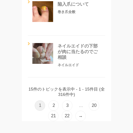
陥入爪について
巻き爪全般
ネイルエイドの下部
が肉に当たるのでご
相談
ネイルエイド
15件のトピックを表示中 - 1 - 15件目 (全
316件中)
1
2
3
20
…
21
22
→