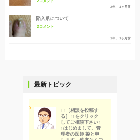
2コメント
2年、 4ヶ月前
陥入爪について
2コメント
1年、 1ヶ月前
最新トピック
↑↑［相談を投稿す
る］↑↑をクリック
してご相談下さい↑
↑はじめまして、管
理者の医師 簗と申
します。遠慮なくご