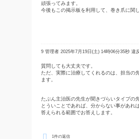
頑張ってみます。
今後もこの掲示板を利用して、巻き爪に関
9
管理者
2025年7月19日(土) 14時06分35秒
違
質問しても大丈夫です。
ただ、実際に治療してくれるのは、担当の
ます。
たぶん主治医の先生が聞きづらいタイプの
とういことであれば、分からない事があれ
答えられる範囲でお答えします。
1件の返信