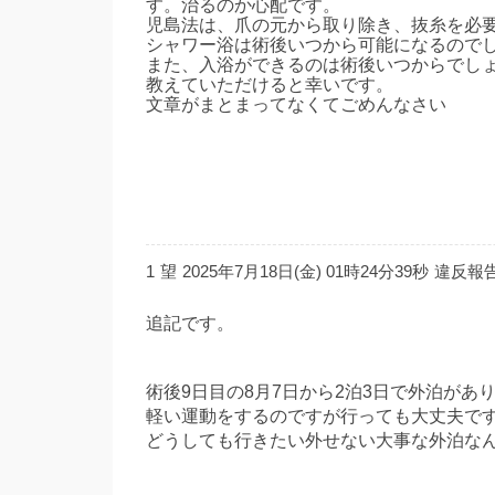
す。治るのか心配です。
児島法は、爪の元から取り除き、抜糸を必
シャワー浴は術後いつから可能になるので
また、入浴ができるのは術後いつからでし
教えていただけると幸いです。
文章がまとまってなくてごめんなさい
1
望
2025年7月18日(金) 01時24分39秒
違反報
追記です。
術後9日目の8月7日から2泊3日で外泊があ
軽い運動をするのですが行っても大丈夫で
どうしても行きたい外せない大事な外泊な