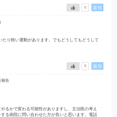
返信
0
告
歩いたり軽い運動があります。でもどうしてもどうして
返信
0
反報告
にやるかで変わる可能性がありますし、主治医の考え
をする病院に問い合わせた方が良いと思います。電話