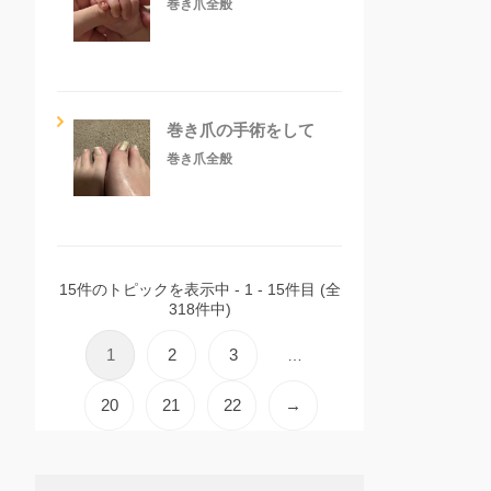
巻き爪全般
巻き爪の手術をして
巻き爪全般
15件のトピックを表示中 - 1 - 15件目 (全
318件中)
1
2
3
…
20
21
22
→