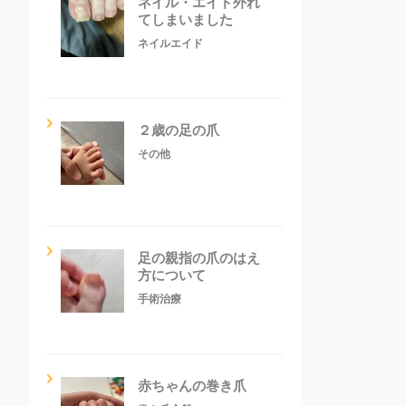
ネイル・エイド外れ
てしまいました
ネイルエイド
２歳の足の爪
その他
足の親指の爪のはえ
方について
手術治療
赤ちゃんの巻き爪