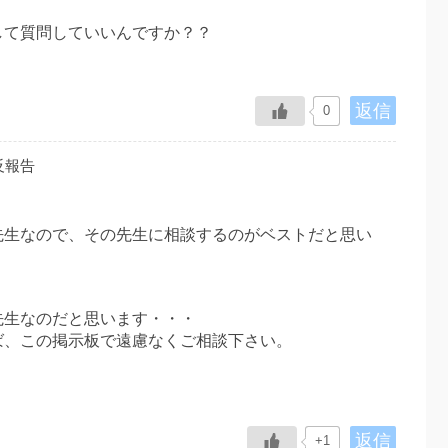
して質問していいんですか？？
返信
0
反報告
先生なので、その先生に相談するのがベストだと思い
先生なのだと思います・・・
ば、この掲示板で遠慮なくご相談下さい。
返信
+1