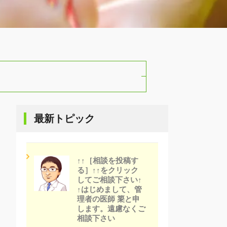
最新トピック
↑↑［相談を投稿す
る］↑↑をクリック
してご相談下さい↑
↑はじめまして、管
理者の医師 簗と申
します。遠慮なくご
相談下さい