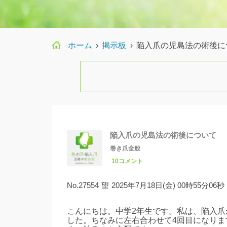
ホーム
›
›
陥入爪の児島法の術後に
陥入爪の児島法の術後について
巻き爪全般
10コメント
No.27554
望
2025年7月18日(金) 00時55分06秒
こんにちは。中学2年生です。私は、陥入
した。ちなみに左右合わせて4回目になりま