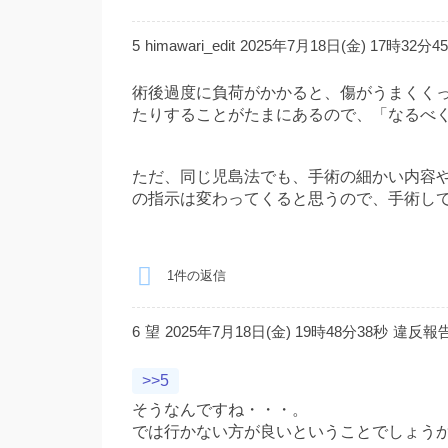
5
himawari_edit
2025年7月18日(金) 17時32分4
術後過度に負荷がかかると、傷がうまくく
たりすることがたまにあるので、「なるべ
ただ、同じ児島法でも、手術の細かい内容
の指示は変わってくると思うので、手術し
1件の返信
6
望
2025年7月18日(金) 19時48分38秒
違反報
>>5
そうなんですね・・・。
では行かない方が良いということでしょうか