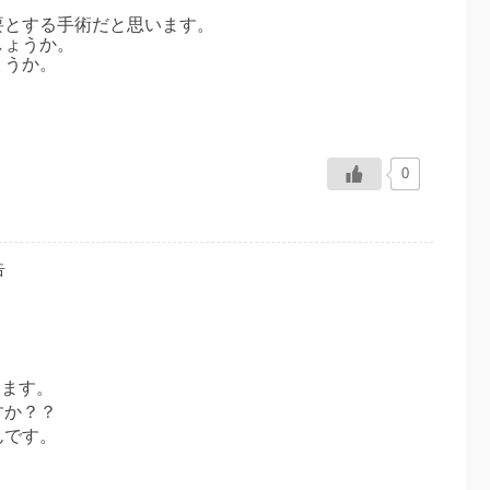
要とする手術だと思います。
しょうか。
ょうか。
0
告
ります。
すか？？
んです。