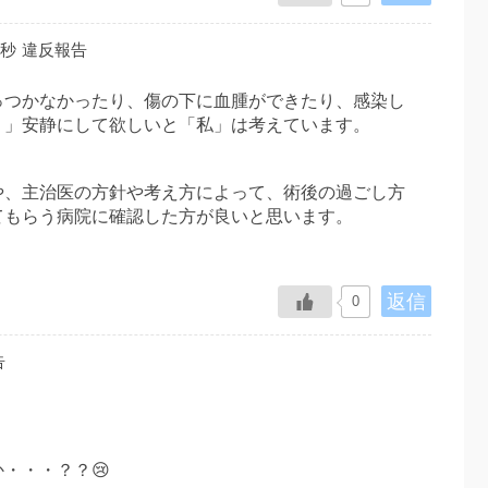
5秒
違反報告
っつかなかったり、傷の下に血腫ができたり、感染し
く」安静にして欲しいと「私」は考えています。
や、主治医の方針や考え方によって、術後の過ごし方
てもらう病院に確認した方が良いと思います。
返信
0
告
・・・？？😢