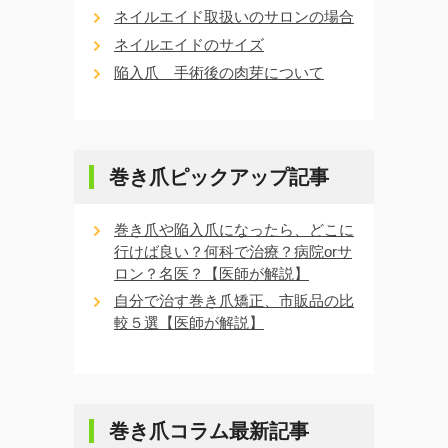
ネイルエイド取扱いのサロンの場合
ネイルエイドのサイズ
陥入爪 手術後の肉芽について
巻き爪ピックアップ記事
巻き爪や陥入爪になったら、どこに
行けば良い？何科で治療？病院orサ
ロン？名医？【医師が解説】
自分で治す巻き爪矯正、市販品の比
較５選【医師が解説】
巻き爪コラム最新記事