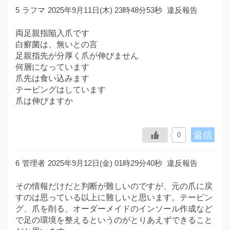
5
ラフマ
2025年9月11日(木) 23時48分53秒
違反報告
両足親指陥入爪です
白癬菌は、無いとの言
足親指先が分厚く爪が伸びません
何層になっています
爪先は食い込みます
テーピングはしています
爪は伸びますか
返信
0
6
管理者
2025年9月12日(金) 01時29分40秒
違反報告
その情報だけだと判断が難しいのですが、元の爪に戻
すのは思っている以上に難しいと思います。テーピン
グ、爪を削る、オーダーメイドのインソール作成など
で足の環境を整えるというのがとりあえずできること