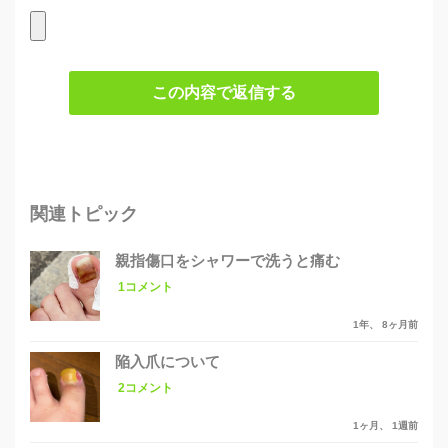
この内容で返信する
関連トピック
親指傷口をシャワーで洗うと痛む
1コメント
1年、 8ヶ月前
陥入爪について
2コメント
1ヶ月、 1週前