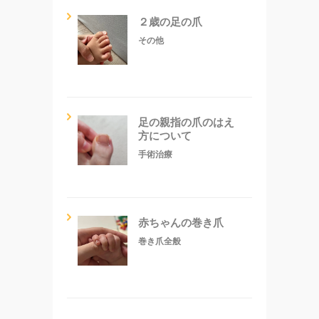
２歳の足の爪
その他
足の親指の爪のはえ
方について
手術治療
赤ちゃんの巻き爪
巻き爪全般