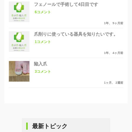
フェノールで手術して4日目です
6コメント
1年、 9ヶ月前
爪削りに使っている器具を知りたいです。
1コメント
1年、 4ヶ月前
陥入爪
3コメント
1ヶ月、 2週前
最新トピック