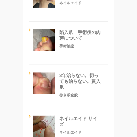
ネイルエイド
陥入爪 手術後の肉
芽について
手術治療
3年治らない。切っ
ても治らない。貫入
爪
巻き爪全般
ネイルエイド サイ
ズ
ネイルエイド