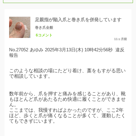
足親指が陥入爪と巻き爪を併発しています
巻き爪全般
6コメント
11ヶ月前
No.27052
あゆみ
2025年3月13日(木) 10時42分56秒
違反
報告
このような相談の場にたどり着け、藁をもすがる思い
で相談しています。
数年前から、爪を押すと痛みを感じることがあり、靴
もほとんど爪があたるため快適に履くことができませ
ん。
ここまでは、我慢すればよかったのですが、ここ2年
ほど、歩くと爪が痛くなることが多くて、運動したく
てもできずにいます。