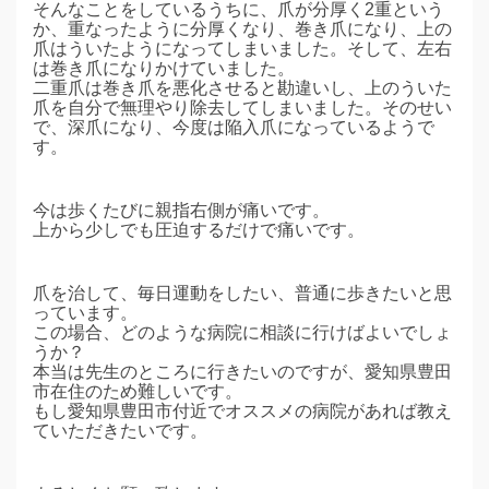
そんなことをしているうちに、爪が分厚く2重という
か、重なったように分厚くなり、巻き爪になり、上の
爪はういたようになってしまいました。そして、左右
は巻き爪になりかけていました。
二重爪は巻き爪を悪化させると勘違いし、上のういた
爪を自分で無理やり除去してしまいました。そのせい
で、深爪になり、今度は陥入爪になっているようで
す。
今は歩くたびに親指右側が痛いです。
上から少しでも圧迫するだけで痛いです。
爪を治して、毎日運動をしたい、普通に歩きたいと思
っています。
この場合、どのような病院に相談に行けばよいでしょ
うか？
本当は先生のところに行きたいのですが、愛知県豊田
市在住のため難しいです。
もし愛知県豊田市付近でオススメの病院があれば教え
ていただきたいです。