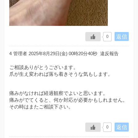
返信
0
4
管理者
2025年8月29日(金) 00時20分40秒
違反報告
ご相談ありがとうございます。
爪が生え変われば落ち着きそうな気もします。
痛みがなければ経過観察でよいと思います。
痛みがでてくると、何か対応が必要かもしれません。
その時はまたご相談下さい。
返信
0