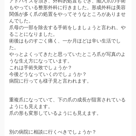
アドバイスを頂き、外科的処置もでき、陥入爪の手術
もやっている整形外科に行きました。形成外科は美容
関係が多く爪の処置をやってそうなところがありませ
んでした。
爪母の一部を除去する手術をしましょうと言われ、や
ることになりました。
術後はものすごく痛く、一か月ほどは辛い生活でし
た。
やっとよくってきたと思っていたところ爪が写真のよ
うな生え方になっています。
これは手術失敗でしょうか？
今後どうなっていくのでしょうか？
病院に行っても様子見と言われます。
重複爪になっていて、下の爪の成長が阻害されている
ようにも見えます。
爪の形も変形しているようにも見えます。
別の病院に相談に行くべきでしょうか？