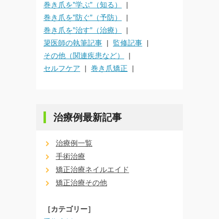
巻き爪を”学ぶ”（知る）
巻き爪を”防ぐ”（予防）
巻き爪を”治す”（治療）
簗医師の執筆記事
監修記事
その他（関連疾患など）
セルフケア
巻き爪矯正
治療例最新記事
治療例一覧
手術治療
矯正治療ネイルエイド
矯正治療その他
［カテゴリー］