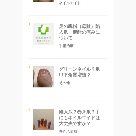
ネイルエイド
足の親指（母趾）陥
入爪 麻酔の痛みに
ついて
手術治療
グリーンネイル？爪
甲下角質増殖？
その他
陥入爪？巻き爪？手
にもネイルエイドは
大丈夫ですか？
巻き爪全般