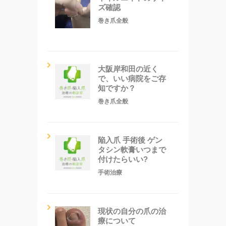
ズ確認
巻き爪全般
大阪岸和田の近く
で、いい病院をご存
知ですか？
巻き爪全般
陥入爪 手術後 ゲン
タシン軟膏いつまで
付けたらいい?
手術治療
現状の自分の爪の治
療について