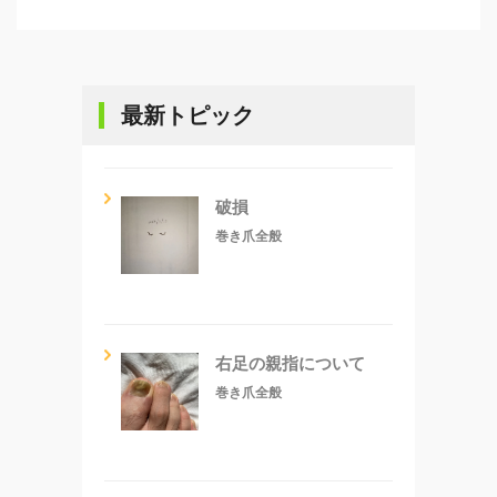
最新トピック
破損
巻き爪全般
右足の親指について
巻き爪全般