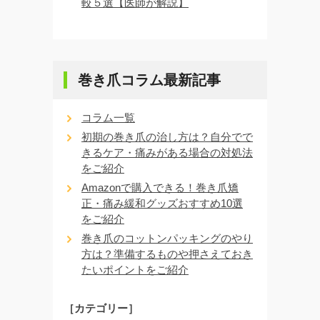
較５選【医師が解説】
巻き爪コラム最新記事
コラム一覧
初期の巻き爪の治し方は？自分でで
きるケア・痛みがある場合の対処法
をご紹介
Amazonで購入できる！巻き爪矯
正・痛み緩和グッズおすすめ10選
をご紹介
巻き爪のコットンパッキングのやり
方は？準備するものや押さえておき
たいポイントをご紹介
［カテゴリー］