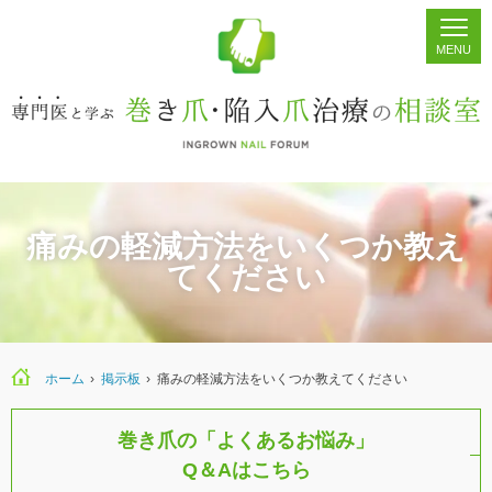
ホーム
シェア
掲示板
検索
痛みの軽減方法をいくつか教え
てください
ホーム
›
›
痛みの軽減方法をいくつか教えてください
巻き爪の「よくあるお悩み」
Q＆Aはこちら