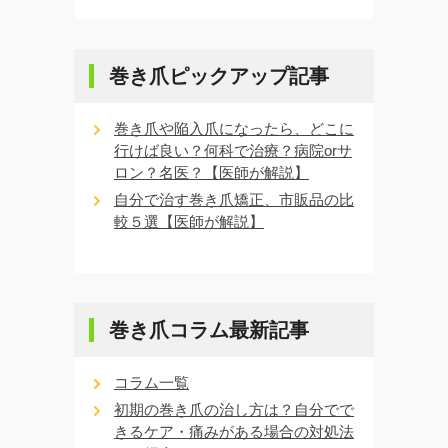
巻き爪ピックアップ記事
巻き爪や陥入爪になったら、どこに
行けば良い？何科で治療？病院orサ
ロン？名医？【医師が解説】
自分で治す巻き爪矯正、市販品の比
較５選【医師が解説】
巻き爪コラム最新記事
コラム一覧
初期の巻き爪の治し方は？自分でで
きるケア・痛みがある場合の対処法