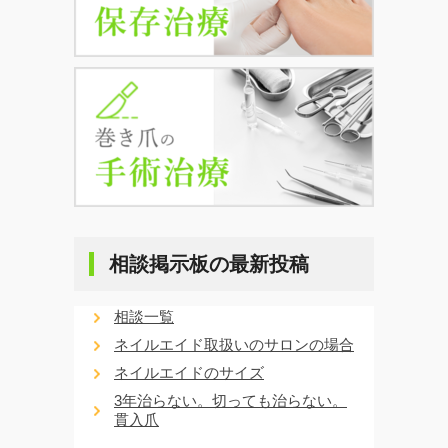
相談掲示板の最新投稿
相談一覧
ネイルエイド取扱いのサロンの場合
ネイルエイドのサイズ
3年治らない。切っても治らない。
貫入爪