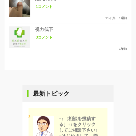
1コメント
11ヶ月、 1週前
視力低下
3コメント
1年前
最新トピック
↑↑［相談を投稿す
る］↑↑をクリック
してご相談下さい↑
↑はじめまして、管