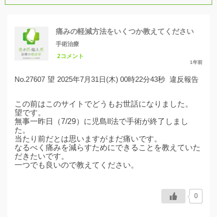
痛みの軽減方法をいくつか教えてください
手術治療
2コメント
1年前
No.27607
望
2025年7月31日(木) 00時22分43秒
違反報告
この前はこのサイトでどうもお世話になりました。
望です。
無事一昨日（7/29）に児島II法で手術が終了しまし
た。
当たり前だとは思いますがまだ痛いです。
なるべく痛みを減らすためにできることを教えていた
だきたいです。
一つでも良いので教えてください。
0