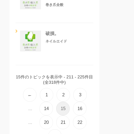
巻き爪全般
破損。
ネイルエイド
15件のトピックを表示中 - 211 - 225件目
(全318件中)
←
1
2
3
14
15
16
…
20
21
22
…