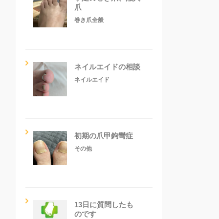
爪
巻き爪全般
ネイルエイドの相談
ネイルエイド
初期の爪甲鉤彎症
その他
13日に質問したも
のです