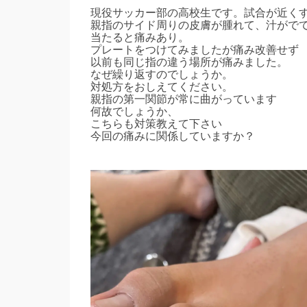
現役サッカー部の高校生です。試合が近く
親指のサイド周りの皮膚が腫れて、汁がで
当たると痛みあり。
プレートをつけてみましたが痛み改善せず
以前も同じ指の違う場所が痛みました。
なぜ繰り返すのでしょうか。
対処方をおしえてください。
親指の第一関節が常に曲がっています
何故でしょうか、
こちらも対策教えて下さい
今回の痛みに関係していますか？