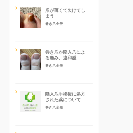
爪が薄くて欠けてし
まう
巻き爪全般
巻き爪か陥入爪によ
る痛み、違和感
巻き爪全般
陥入爪手術後に処方
された薬について
巻き爪全般