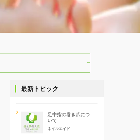
最新トピック
足中指の巻き爪につ
いて
ネイルエイド