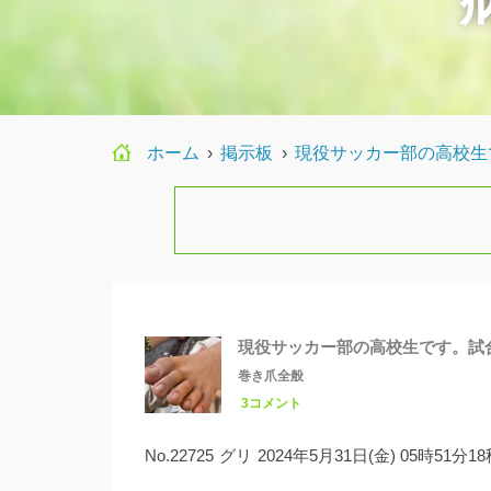
ホーム
›
›
現役サッカー部の高校生
現役サッカー部の高校生です。試
巻き爪全般
3コメント
No.22725
グリ
2024年5月31日(金) 05時51分1