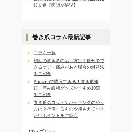
較５選【医師が解説】
巻き爪コラム最新記事
コラム一覧
初期の巻き爪の治し方は？自分でで
きるケア・痛みがある場合の対処法
をご紹介
Amazonで購入できる！巻き爪矯
正・痛み緩和グッズおすすめ10選
をご紹介
巻き爪のコットンパッキングのやり
方は？準備するものや押さえておき
たいポイントをご紹介
［カテゴリー］