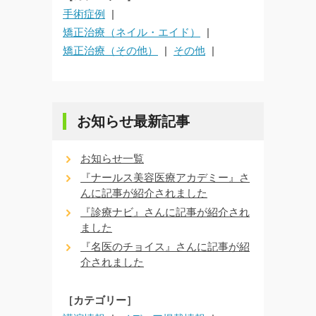
手術症例
矯正治療（ネイル・エイド）
矯正治療（その他）
その他
お知らせ最新記事
お知らせ一覧
『ナールス美容医療アカデミー』さ
んに記事が紹介されました
『診療ナビ』さんに記事が紹介され
ました
『名医のチョイス』さんに記事が紹
介されました
［カテゴリー］