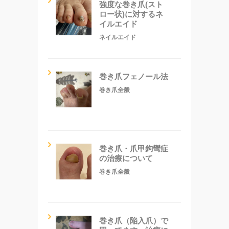
強度な巻き爪(スト
ロー状)に対するネ
イルエイド
ネイルエイド
巻き爪フェノール法
巻き爪全般
巻き爪・爪甲鉤彎症
の治療について
巻き爪全般
巻き爪（陥入爪）で