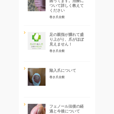
困ってます。治療に
ついて詳しく教えて
ください
巻き爪全般
足の親指が腫れて盛
り上がり、爪がほぼ
見えません！
巻き爪全般
陥入爪について
巻き爪全般
フェノール法後の経
過と今後について