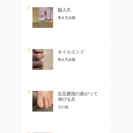
陥入爪
巻き爪全般
ネイルエンド
巻き爪全般
左足親指の曲がって
伸びる爪
その他