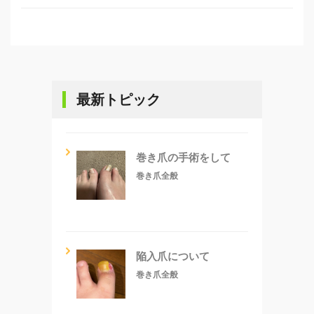
最新トピック
巻き爪の手術をして
巻き爪全般
陥入爪について
巻き爪全般