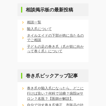
相談掲示板の最新投稿
相談一覧
陥入爪について
ネイルエイドの下部が肉に当たるの
でご相談
子どもの足の巻き爪（爪が前に向か
って巻く爪）について
巻き爪ピックアップ記事
巻き爪や陥入爪になったら、どこに
行けば良い？何科で治療？病院orサ
ロン？名医？【医師が解説】
自分で治す巻き爪矯正、市販品の比