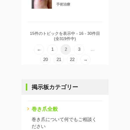
手術治療
15件のトピックを表示中 - 16 - 30件目
(全319件中)
←
1
2
3
…
20
21
22
→
掲示板カテゴリー
巻き爪全般
巻き爪について何でもご相談く
ださい