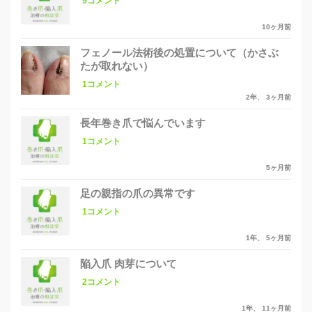
9コメント
10ヶ月前
フェノール法術後の処置について（かさぶ
たが取れない）
1コメント
2年、 3ヶ月前
長年巻き爪で悩んでいます
1コメント
5ヶ月前
足の親指の爪の異常です
1コメント
1年、 5ヶ月前
陥入爪 肉芽について
2コメント
1年、 11ヶ月前