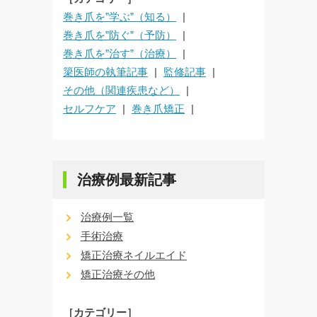
巻き爪を”学ぶ”（知る）
巻き爪を”防ぐ”（予防）
巻き爪を”治す”（治療）
簗医師の執筆記事
監修記事
その他（関連疾患など）
セルフケア
巻き爪矯正
治療例最新記事
治療例一覧
手術治療
矯正治療ネイルエイド
矯正治療その他
［カテゴリー］