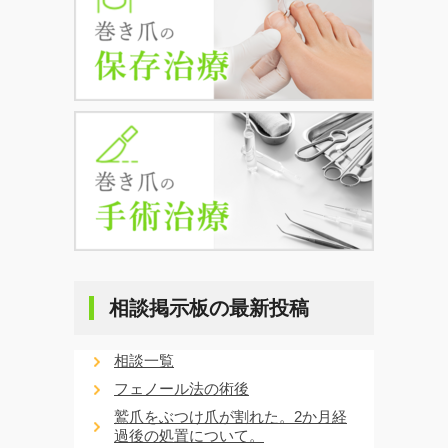
相談掲示板の最新投稿
相談一覧
フェノール法の術後
鷲爪をぶつけ爪が割れた。2か月経
過後の処置について。