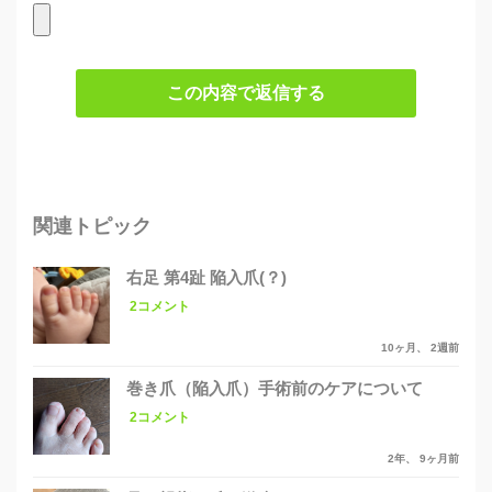
この内容で返信する
関連トピック
右足 第4趾 陥入爪(？)
2コメント
10ヶ月、 2週前
巻き爪（陥入爪）手術前のケアについて
2コメント
2年、 9ヶ月前