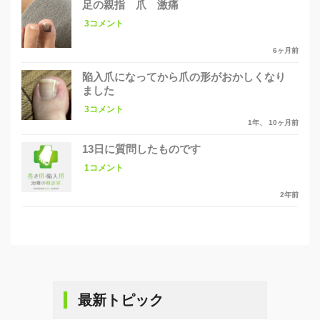
足の親指 爪 激痛
3コメント
6ヶ月前
陥入爪になってから爪の形がおかしくなり
ました
3コメント
1年、 10ヶ月前
13日に質問したものです
1コメント
2年前
最新トピック