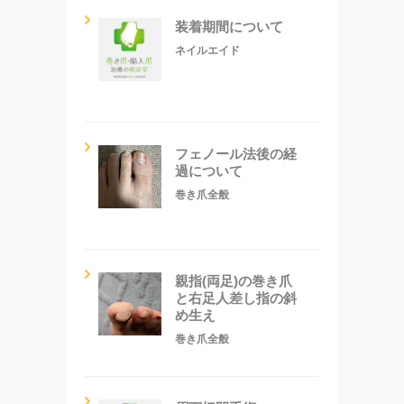
装着期間について
ネイルエイド
フェノール法後の経
過について
巻き爪全般
親指(両足)の巻き爪
と右足人差し指の斜
め生え
巻き爪全般