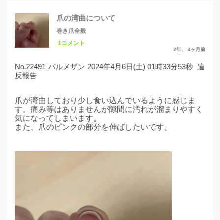
爪の湾曲について
巻き爪全般
1コメント
2年、 4ヶ月前
No.22491
パルメザン
2024年4月6日(土) 01時33分53秒
違
反報告
爪が湾曲しており少し食い込んでいるように感じま
す。痛み等はありませんが隙間に汚れが溜まりやすく
気になってしまいます。
また、爪のピンクの部分を伸ばしたいです。