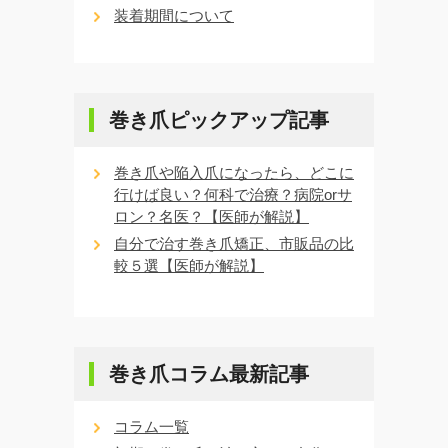
装着期間について
巻き爪ピックアップ記事
巻き爪や陥入爪になったら、どこに
行けば良い？何科で治療？病院orサ
ロン？名医？【医師が解説】
自分で治す巻き爪矯正、市販品の比
較５選【医師が解説】
巻き爪コラム最新記事
コラム一覧