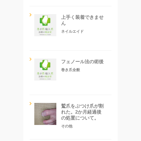
上手く装着できませ
ん
ネイルエイド
フェノール法の術後
巻き爪全般
鷲爪をぶつけ爪が割
れた。2か月経過後
の処置について。
その他