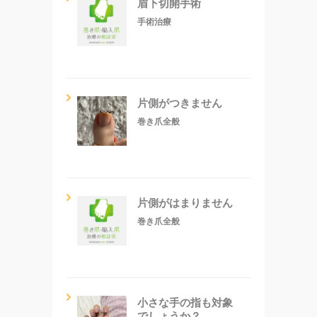
眉下切開手術
手術治療
片側がつきません
巻き爪全般
片側がはまりません
巻き爪全般
小さな手の指も対象
でしょうか？