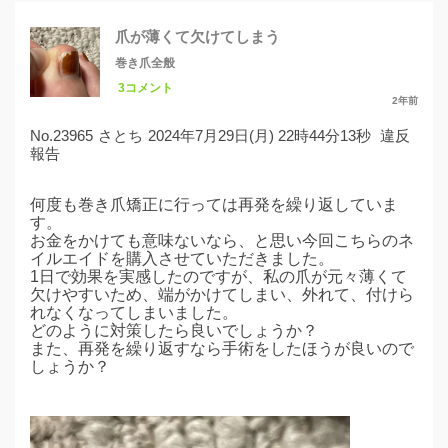
爪が薄くて欠けてしまう
巻き爪全般
3コメント
2年前
No.23965
さとち
2024年7月29日(月) 22時44分13秒
違反
報告
何度も巻き爪矯正に行っては再発を繰り返していま
す。
お金をかけても意味ないなら、と思い今回こちらのネ
イルエイドを購入させていただきました。
1日で効果を実感したのですが、私の爪が元々薄くて
欠けやすいため、端がかけてしまい、外れて、付けら
れなくなってしまいました。
どのように対策したら良いでしょうか？
また、再発を繰り返すなら手術をしたほうが良いので
しょうか？