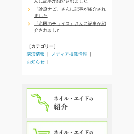
んに記事が紹介されました
『診療ナビ』さんに記事が紹介され
ました
『名医のチョイス』さんに記事が紹
介されました
［カテゴリー］
講演情報
メディア掲載情報
お知らせ