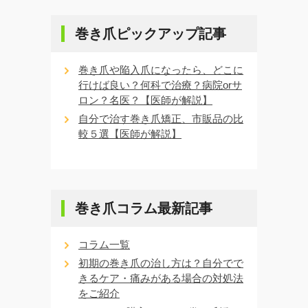
巻き爪ピックアップ記事
巻き爪や陥入爪になったら、どこに
行けば良い？何科で治療？病院orサ
ロン？名医？【医師が解説】
自分で治す巻き爪矯正、市販品の比
較５選【医師が解説】
巻き爪コラム最新記事
コラム一覧
初期の巻き爪の治し方は？自分でで
きるケア・痛みがある場合の対処法
をご紹介