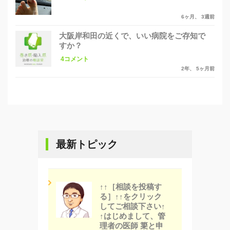
6ヶ月、 3週前
大阪岸和田の近くで、いい病院をご存知で
すか？
4コメント
2年、 5ヶ月前
最新トピック
↑↑［相談を投稿す
る］↑↑をクリック
してご相談下さい↑
↑はじめまして、管
理者の医師 簗と申