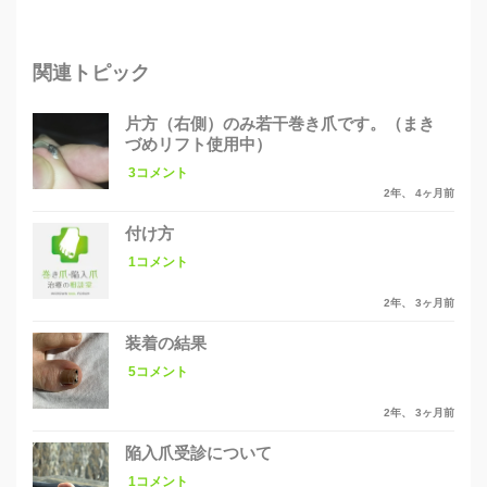
関連トピック
片方（右側）のみ若干巻き爪です。（まき
づめリフト使用中）
3コメント
2年、 4ヶ月前
付け方
1コメント
2年、 3ヶ月前
装着の結果
5コメント
2年、 3ヶ月前
陥入爪受診について
1コメント