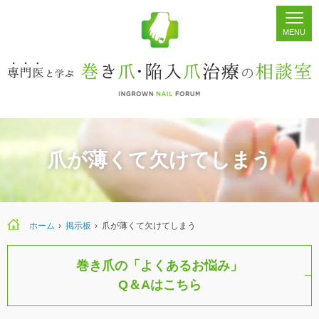
ホーム
シェア
掲示板
検索
爪が薄くて欠けてしまう
ホーム
›
›
爪が薄くて欠けてしまう
巻き爪の「よくあるお悩み」
Q＆Aはこちら