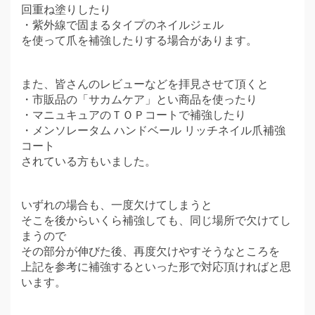
回重ね塗りしたり
・紫外線で固まるタイプのネイルジェル
を使って爪を補強したりする場合があります。
また、皆さんのレビューなどを拝見させて頂くと
・市販品の「サカムケア」とい商品を使ったり
・マニュキュアのＴＯＰコートで補強したり
・メンソレータム ハンドベール リッチネイル爪補強
コート
されている方もいました。
いずれの場合も、一度欠けてしまうと
そこを後からいくら補強しても、同じ場所で欠けてし
まうので
その部分が伸びた後、再度欠けやすそうなところを
上記を参考に補強するといった形で対応頂ければと思
います。