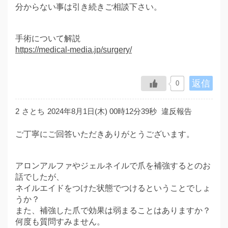
分からない事は引き続きご相談下さい。
手術について解説
https://medical-media.jp/surgery/
返信
0
2
さとち
2024年8月1日(木) 00時12分39秒
違反報告
ご丁寧にご回答いただきありがとうございます。
アロンアルファやジェルネイルで爪を補強するとのお
話でしたが、
ネイルエイドをつけた状態でつけるということでしょ
うか？
また、補強した爪で効果は弱まることはありますか？
何度も質問すみません。