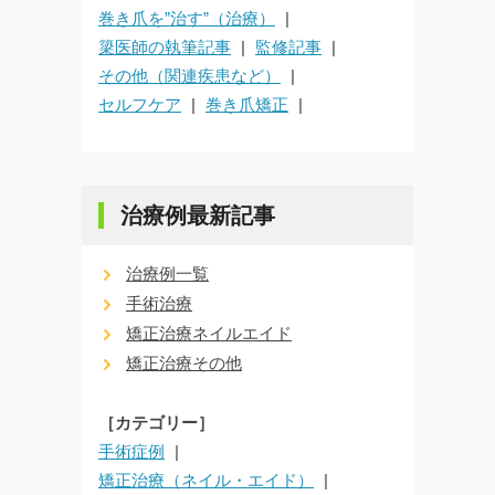
巻き爪を”治す”（治療）
簗医師の執筆記事
監修記事
その他（関連疾患など）
セルフケア
巻き爪矯正
治療例最新記事
治療例一覧
手術治療
矯正治療ネイルエイド
矯正治療その他
［カテゴリー］
手術症例
矯正治療（ネイル・エイド）