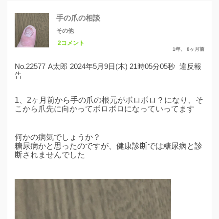
手の爪の相談
その他
2コメント
1年、 8ヶ月前
No.22577
A太郎
2024年5月9日(木) 21時05分05秒
違反報
告
1、2ヶ月前から手の爪の根元がボロボロ？になり、そ
こから爪先に向かってボロボロになっていってます
何かの病気でしょうか？
糖尿病かと思ったのですが、健康診断では糖尿病と診
断されませんでした