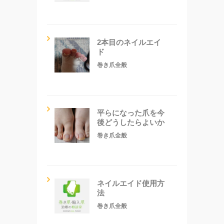
2本目のネイルエイ
ド
巻き爪全般
平らになった爪を今
後どうしたらよいか
巻き爪全般
ネイルエイド使用方
法
巻き爪全般