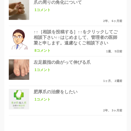
爪の周りの角化について
1コメント
2年、 6ヶ月前
↑↑［相談を投稿する］↑↑をクリックしてご
相談下さい↑↑はじめまして、管理者の医師
簗と申します。遠慮なくご相談下さい
8コメント
1週、 5日前
左足親指の曲がって伸びる爪
1コメント
1ヶ月、 2週前
肥厚爪の治療をしたい
1コメント
2年、 3ヶ月前