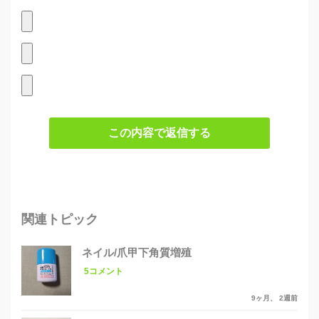
この内容で返信する
関連トピック
ネイル/爪甲下角質増殖
5コメント
9ヶ月、 2週前