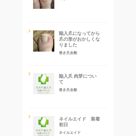
陥入爪になってから
爪の形がおかしくな
りました
巻き爪全般
陥入爪 肉芽につい
て
巻き爪全般
ネイルエイド 装着
初日
ネイルエイド