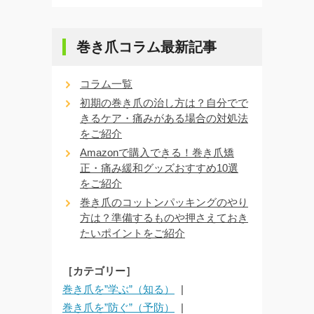
巻き爪コラム最新記事
コラム一覧
初期の巻き爪の治し方は？自分でで
きるケア・痛みがある場合の対処法
をご紹介
Amazonで購入できる！巻き爪矯
正・痛み緩和グッズおすすめ10選
をご紹介
巻き爪のコットンパッキングのやり
方は？準備するものや押さえておき
たいポイントをご紹介
［カテゴリー］
巻き爪を”学ぶ”（知る）
巻き爪を”防ぐ”（予防）