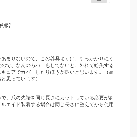
反報告
があまりないので、この器具よりは、引っかかりにく
なので、なんのカバーもしてないと、外れて紛失する
ュキュアでカバーしたりほうが良いと思います。（高
実と思っています）
ので、爪の先端を同じ長さにカットしている必要があ
イルエイド装着する場合は同じ長さに整えてから使用