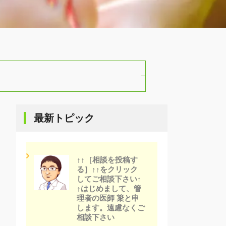
最新トピック
↑↑［相談を投稿す
る］↑↑をクリック
してご相談下さい↑
↑はじめまして、管
理者の医師 簗と申
します。遠慮なくご
相談下さい