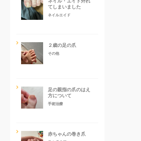
ネイル・エイド外れ
てしまいました
ネイルエイド
２歳の足の爪
その他
足の親指の爪のはえ
方について
手術治療
赤ちゃんの巻き爪