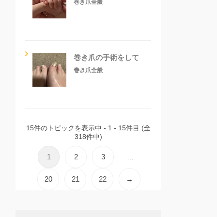
巻き爪全般
巻き爪の手術をして
巻き爪全般
15件のトピックを表示中 - 1 - 15件目 (全
318件中)
1
2
3
…
20
21
22
→