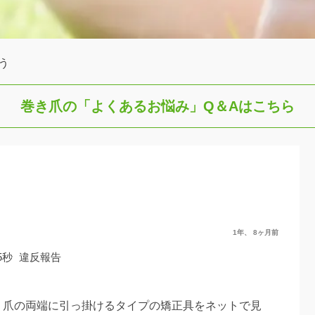
う
巻き爪の「よくあるお悩み」
Q＆Aはこちら
1年、 8ヶ月前
5秒
違反報告
、爪の両端に引っ掛けるタイプの矯正具をネットで見