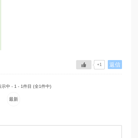
返信
+1
中 - 1 - 1件目 (全1件中)
最新