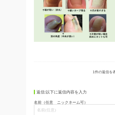
1件の返信を表示
返信:以下に返信内容を入力
名前（任意 ニックネーム可）