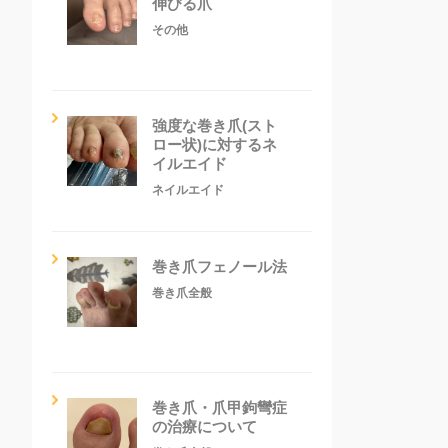
伸びる爪
その他
強度な巻き爪(スト
ロー状)に対するネ
イルエイド
ネイルエイド
巻き爪フェノール法
巻き爪全般
巻き爪・爪甲鉤彎症
の治療について