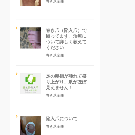
巻き爪全般
巻き爪（陥入爪）で
困ってます。治療に
ついて詳しく教えて
ください
巻き爪全般
足の親指が腫れて盛
り上がり、爪がほぼ
見えません！
巻き爪全般
陥入爪について
巻き爪全般