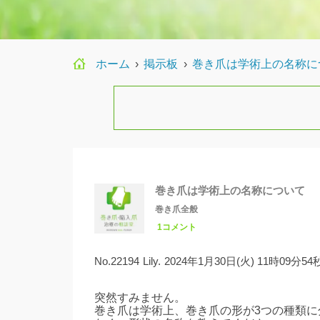
ホーム
›
›
巻き爪は学術上の名称に
巻き爪は学術上の名称について
巻き爪全般
1コメント
No.22194
Lily.
2024年1月30日(火) 11時09分54
突然すみません。
巻き爪は学術上、巻き爪の形が3つの種類