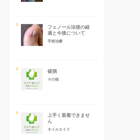
フェノール法後の経
過と今後について
手術治療
破損
その他
上手く装着できませ
ん
ネイルエイド