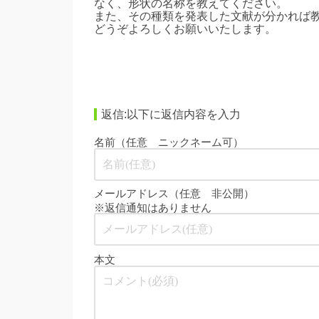
なく、形状の名称を教えてください。
また、その種類を発表した文献が分かれば
どうぞよろしくお願いいたします。
返信:以下に返信内容を入力
名前（任意 ニックネーム可）
メールアドレス（任意 非公開）
※返信通知はありません
本文