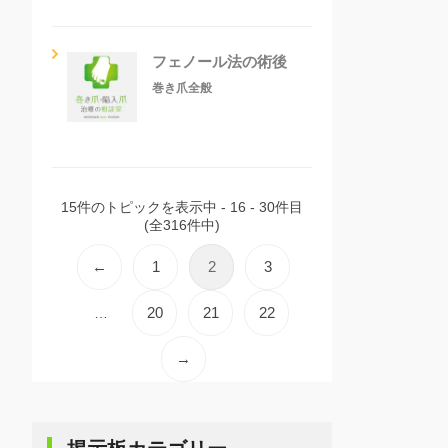
フェノール法の術後
巻き爪全般
15件のトピックを表示中 - 16 - 30件目
(全316件中)
←
1
2
3
20
21
22
…
→