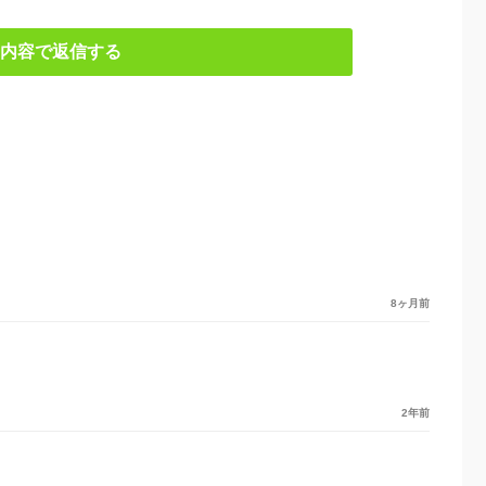
内容で返信する
8ヶ月前
2年前