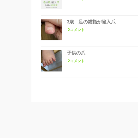
3歳 足の親指が陥入爪
2コメント
子供の爪
2コメント