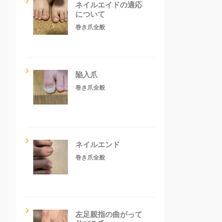
ネイルエイドの適応
について
巻き爪全般
陥入爪
巻き爪全般
ネイルエンド
巻き爪全般
左足親指の曲がって