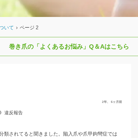
ついて
›
ページ 2
巻き爪の「よくあるお悩み」
Q＆Aはこちら
2年、 6ヶ月前
秒
違反報告
に分類されてると聞きました。陥入爪や爪甲鉤彎症では