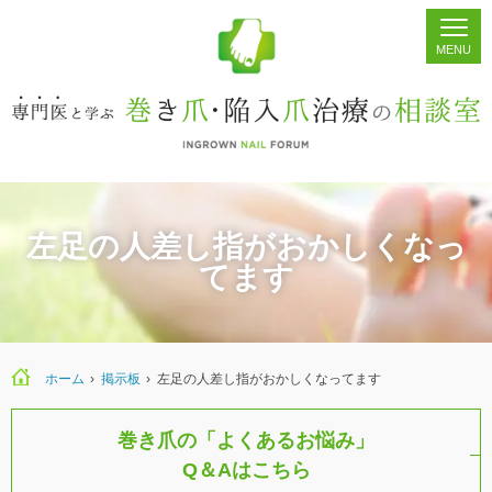
ホーム
シェア
掲示板
検索
左足の人差し指がおかしくなっ
てます
ホーム
›
›
左足の人差し指がおかしくなってます
巻き爪の「よくあるお悩み」
Q＆Aはこちら