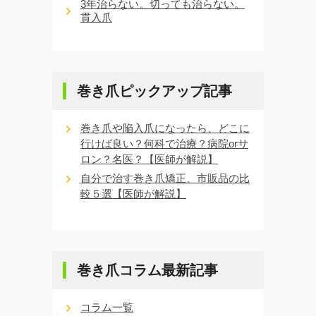
3年治らない。切っても治らない。
貫入爪
巻き爪ピックアップ記事
巻き爪や陥入爪になったら、どこに
行けば良い？何科で治療？病院orサ
ロン？名医？【医師が解説】
自分で治す巻き爪矯正、市販品の比
較５選【医師が解説】
巻き爪コラム最新記事
コラム一覧