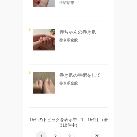
手術治療
赤ちゃんの巻き爪
巻き爪全般
巻き爪の手術をして
巻き爪全般
15件のトピックを表示中 - 1 - 15件目 (全
318件中)
1
2
3
20
…