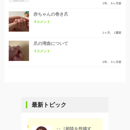
1年、 9ヶ月前
赤ちゃんの巻き爪
4コメント
1ヶ月、 1週前
爪の湾曲について
1コメント
2年、 3ヶ月前
最新トピック
↑↑［相談を投稿す