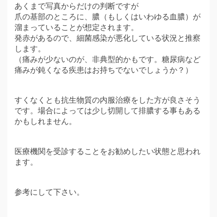
あくまで写真からだけの判断ですが
爪の基部のところに、膿（もしくはいわゆる血膿）が
溜まっていることが想定されます。
発赤があるので、細菌感染が悪化している状況と推察
します。
（痛みが少ないのが、非典型的かもです。糖尿病など
痛みが鈍くなる疾患はお持ちでないでしょうか？）
すくなくとも抗生物質の内服治療をした方が良さそう
です。場合によっては少し切開して排膿する事もある
かもしれません。
医療機関を受診することをお勧めしたい状態と思われ
ます。
参考にして下さい。