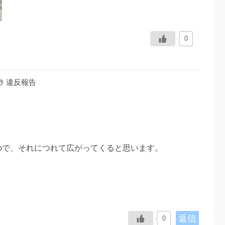
0
秒
違反報告
ので、それにつれて広がってくると思います。
返信
0