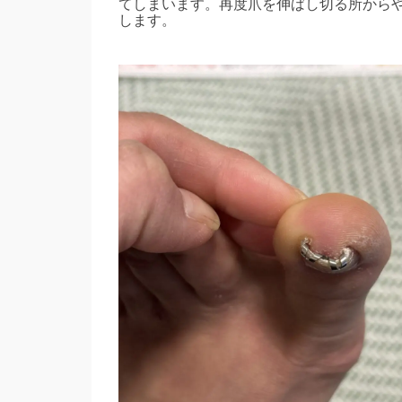
てしまいます。再度爪を伸ばし切る所から
します。