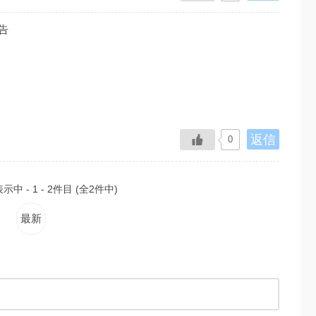
告
返信
0
中 - 1 - 2件目 (全2件中)
最新