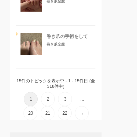
巻き爪全般
巻き爪の手術をして
巻き爪全般
15件のトピックを表示中 - 1 - 15件目 (全
318件中)
1
2
3
…
20
21
22
→