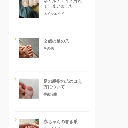
ネイル・エイド外れ
てしまいました
ネイルエイド
２歳の足の爪
その他
足の親指の爪のはえ
方について
手術治療
赤ちゃんの巻き爪