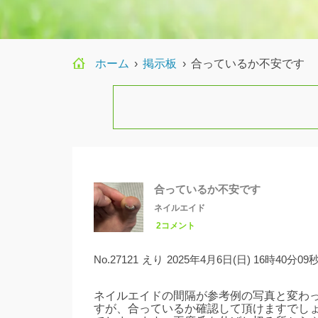
ホーム
›
›
合っているか不安です
合っているか不安です
ネイルエイド
2コメント
No.27121
えり
2025年4月6日(日) 16時40分09
ネイルエイドの間隔が参考例の写真と変わ
すが、合っているか確認して頂けますでし