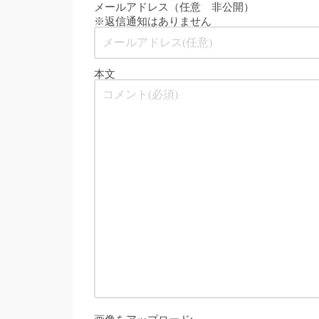
メールアドレス（任意 非公開）
※返信通知はありません
本文