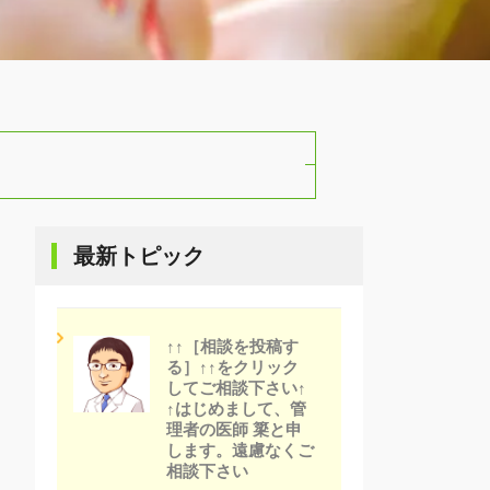
最新トピック
↑↑［相談を投稿す
る］↑↑をクリック
してご相談下さい↑
↑はじめまして、管
理者の医師 簗と申
します。遠慮なくご
相談下さい