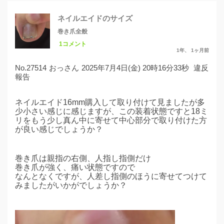
ネイルエイドのサイズ
巻き爪全般
1コメント
1年、 1ヶ月前
No.27514
おっさん
2025年7月4日(金) 20時16分33秒
違反
報告
ネイルエイド16mm購入して取り付けて見ましたが多
少小さい感じに感じますが、この装着状態ですと18ミ
リをもう少し真ん中に寄せて中心部分で取り付けた方
が良い感じでしょうか？
巻き爪は親指の右側、人指し指側だけ
巻き爪が強く、痛い状態ですので
なんとなくですが、人差し指側のほうに寄せてつけて
みましたがいかがでしょうか？