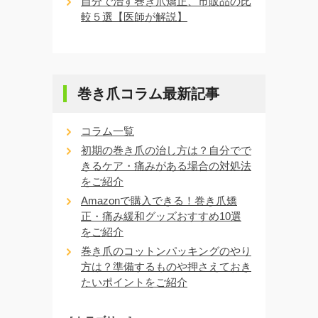
自分で治す巻き爪矯正、市販品の比
較５選【医師が解説】
巻き爪コラム最新記事
コラム一覧
初期の巻き爪の治し方は？自分でで
きるケア・痛みがある場合の対処法
をご紹介
Amazonで購入できる！巻き爪矯
正・痛み緩和グッズおすすめ10選
をご紹介
巻き爪のコットンパッキングのやり
方は？準備するものや押さえておき
たいポイントをご紹介