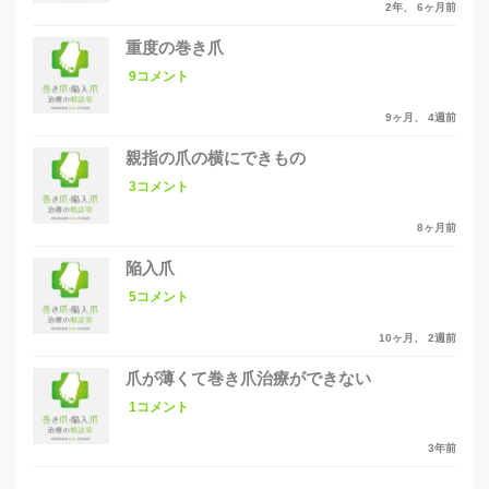
2年、 6ヶ月前
重度の巻き爪
9コメント
9ヶ月、 4週前
親指の爪の横にできもの
3コメント
8ヶ月前
陥入爪
5コメント
10ヶ月、 2週前
爪が薄くて巻き爪治療ができない
1コメント
3年前