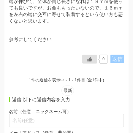
端が伸びて、全体が同じ長さになれば１８ｍｍを使っ
ても良いですが、お金ももったいないので、１６ｍｍ
を左右の端に交互に寄せて装着するという使い方も悪
くないと思います。
参考にしてください
返信
0
1件の返信を表示中 - 1 - 1件目 (全1件中)
最新
返信:以下に返信内容を入力
名前（任意 ニックネーム可）
メールアドレス（任意 非公開）