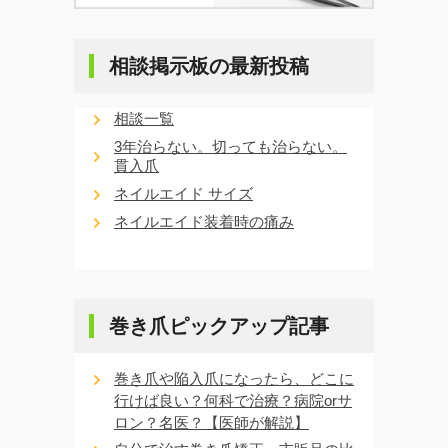
相談掲示板の最新投稿
相談一覧
3年治らない。切っても治らない。
貫入爪
ネイルエイド サイズ
ネイルエイド装着時の痛み
巻き爪ピックアップ記事
巻き爪や陥入爪になったら、どこに
行けば良い？何科で治療？病院orサ
ロン？名医？【医師が解説】