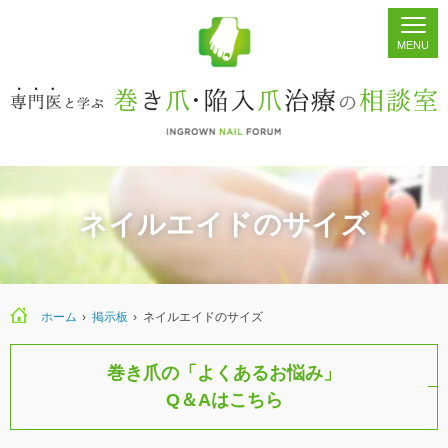
ホーム
シェア
掲示板
検索
ネイルエイドのサイズ
ホーム
›
›
ネイルエイドのサイズ
巻き爪の「よくあるお悩み」
Q＆Aはこちら