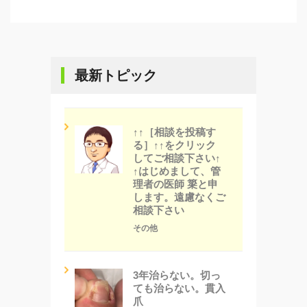
最新トピック
↑↑［相談を投稿す
る］↑↑をクリック
してご相談下さい↑
↑はじめまして、管
理者の医師 簗と申
します。遠慮なくご
相談下さい
その他
3年治らない。切っ
ても治らない。貫入
爪