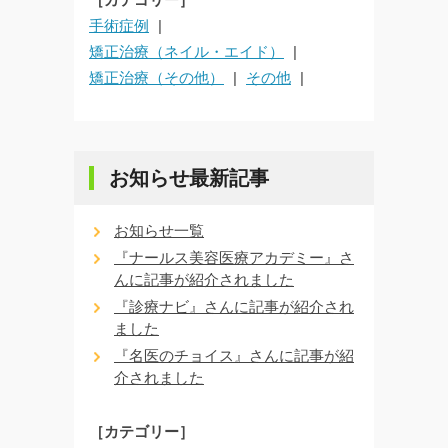
手術症例
矯正治療（ネイル・エイド）
矯正治療（その他）
その他
お知らせ最新記事
お知らせ一覧
『ナールス美容医療アカデミー』さ
んに記事が紹介されました
『診療ナビ』さんに記事が紹介され
ました
『名医のチョイス』さんに記事が紹
介されました
［カテゴリー］