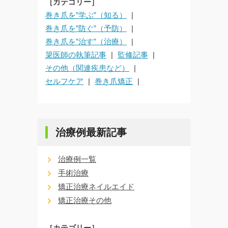
［カテゴリー］
巻き爪を”学ぶ”（知る）
巻き爪を”防ぐ”（予防）
巻き爪を”治す”（治療）
簗医師の執筆記事
監修記事
その他（関連疾患など）
セルフケア
巻き爪矯正
治療例最新記事
治療例一覧
手術治療
矯正治療ネイルエイド
矯正治療その他
［カテゴリー］