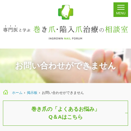
ホーム
シェア
掲示板
検索
お問い合わせができません
ホーム
›
›
お問い合わせができません
巻き爪の「よくあるお悩み」
Q＆Aはこちら