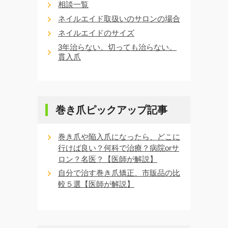
相談一覧
ネイルエイド取扱いのサロンの場合
ネイルエイドのサイズ
3年治らない。切っても治らない。
貫入爪
巻き爪ピックアップ記事
巻き爪や陥入爪になったら、どこに
行けば良い？何科で治療？病院orサ
ロン？名医？【医師が解説】
自分で治す巻き爪矯正、市販品の比
較５選【医師が解説】