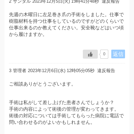
2
サンダル
2023年12月5日(火) 19時41分48秒
違反報告
先週の木曜日に左足巻き爪の手術をしました。仕事で
樹脂材料を持つ仕事をしているのですがどのくらいで
仕事出来るのか教えてください。安全靴などはいつ頃
から履けますか。
返信
0
3
管理者
2023年12月6日(水) 12時05分05秒
違反報告
ご相談ありがとうございます。
手術は私がして差し上げた患者さんでしょうか？
手術の内容によって術後の管理が変わってきます。
術後の対応については手術してもらった病院に電話で
問い合わせるのがよいかもしれません。