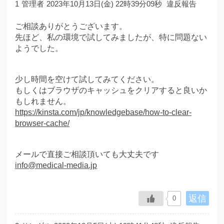
1
管理者
2023年10月13日(金) 22時39分09秒
違反報告
ご相談ありがとうございます。
先ほど、私の環境で試してみましたが、特に問題ない
ようでした。
少し時間を空けて試してみてください。
もしくはブラウザのキャッシュをクリアすると良いか
もしれません。
https://kinsta.com/jp/knowledgebase/how-to-clear-
browser-cache/
メールで直接ご相談頂いても大丈夫です
info@medical-media.jp
返信
0