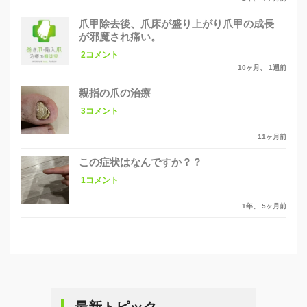
爪甲除去後、爪床が盛り上がり爪甲の成長
が邪魔され痛い。
2コメント
10ヶ月、 1週前
親指の爪の治療
3コメント
11ヶ月前
この症状はなんですか？？
1コメント
1年、 5ヶ月前
最新トピック