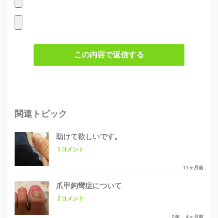
この内容で返信する
関連トピック
助けて欲しいです。
1コメント
11ヶ月前
爪甲鉤彎症について
2コメント
2年、 4ヶ月前