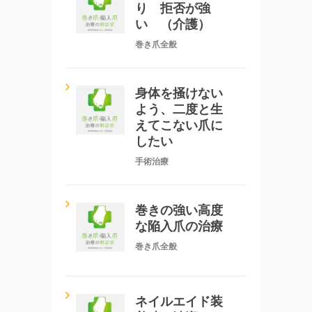
り 拒否が強
い （介護）
巻き爪全般
身体を掻けない
よう、二度と生
えてこない爪に
したい
手術治療
巻きの強い高度
な陥入爪の治療
巻き爪全般
ネイルエイド装