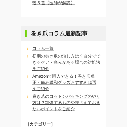
較５選【医師が解説】
巻き爪コラム最新記事
コラム一覧
初期の巻き爪の治し方は？自分でで
きるケア・痛みがある場合の対処法
をご紹介
Amazonで購入できる！巻き爪矯
正・痛み緩和グッズおすすめ10選
をご紹介
巻き爪のコットンパッキングのやり
方は？準備するものや押さえておき
たいポイントをご紹介
［カテゴリー］