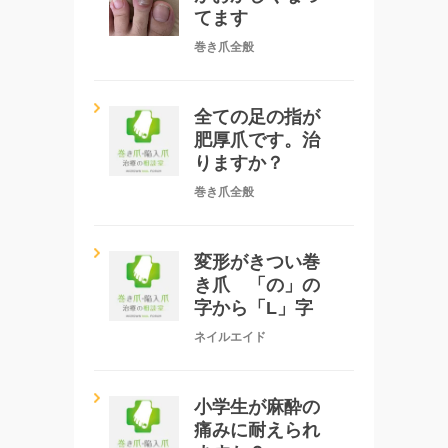
てます
巻き爪全般
全ての足の指が
肥厚爪です。治
りますか？
巻き爪全般
変形がきつい巻
き爪 「の」の
字から「L」字
ネイルエイド
小学生が麻酔の
痛みに耐えられ