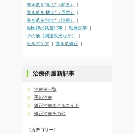
巻き爪を”学ぶ”（知る）
巻き爪を”防ぐ”（予防）
巻き爪を”治す”（治療）
簗医師の執筆記事
監修記事
その他（関連疾患など）
セルフケア
巻き爪矯正
治療例最新記事
治療例一覧
手術治療
矯正治療ネイルエイド
矯正治療その他
［カテゴリー］