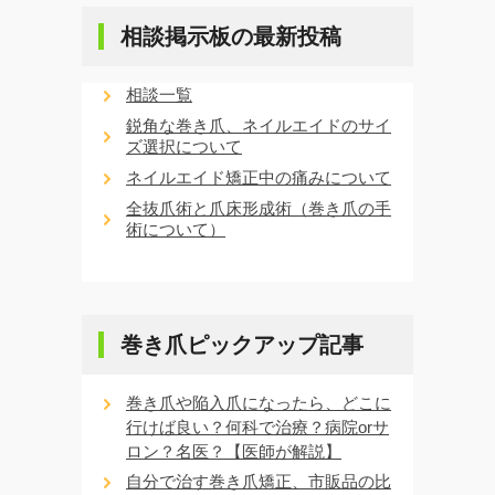
相談掲示板の最新投稿
相談一覧
鋭角な巻き爪、ネイルエイドのサイ
ズ選択について
ネイルエイド矯正中の痛みについて
全抜爪術と爪床形成術（巻き爪の手
術について）
巻き爪ピックアップ記事
巻き爪や陥入爪になったら、どこに
行けば良い？何科で治療？病院orサ
ロン？名医？【医師が解説】
自分で治す巻き爪矯正、市販品の比