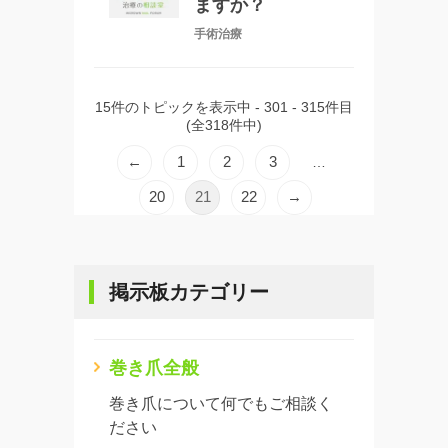
ますか？
手術治療
15件のトピックを表示中 - 301 - 315件目
(全318件中)
←
1
2
3
…
20
21
22
→
掲示板カテゴリー
巻き爪全般
巻き爪について何でもご相談く
ださい