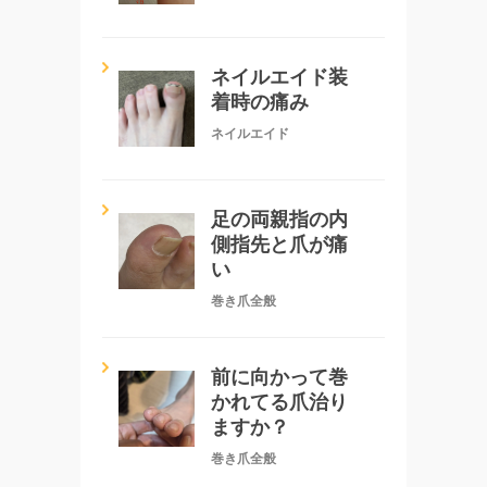
ネイルエイド装
着時の痛み
ネイルエイド
足の両親指の内
側指先と爪が痛
い
巻き爪全般
前に向かって巻
かれてる爪治り
ますか？
巻き爪全般