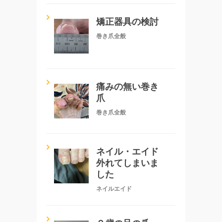
矯正器具の検討
巻き爪全般
痛みの無い巻き
爪
巻き爪全般
ネイル・エイド
外れてしまいま
した
ネイルエイド