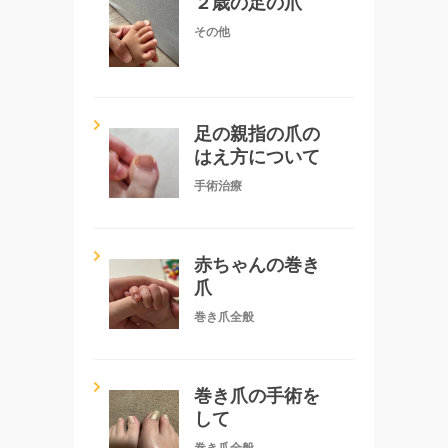
２歳の足の爪
その他
足の親指の爪の
はえ方について
手術治療
赤ちゃんの巻き
爪
巻き爪全般
巻き爪の手術を
して