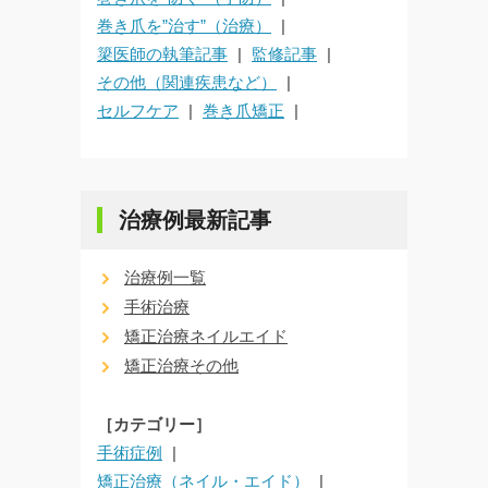
巻き爪を”治す”（治療）
簗医師の執筆記事
監修記事
その他（関連疾患など）
セルフケア
巻き爪矯正
治療例最新記事
治療例一覧
手術治療
矯正治療ネイルエイド
矯正治療その他
［カテゴリー］
手術症例
矯正治療（ネイル・エイド）