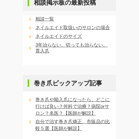
相談掲示板の最新投稿
相談一覧
ネイルエイド取扱いのサロンの場合
ネイルエイドのサイズ
3年治らない。切っても治らない。
貫入爪
巻き爪ピックアップ記事
巻き爪や陥入爪になったら、どこに
行けば良い？何科で治療？病院orサ
ロン？名医？【医師が解説】
自分で治す巻き爪矯正、市販品の比
較５選【医師が解説】