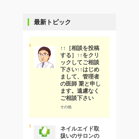
最新トピック
↑↑［相談を投稿
する］↑↑をクリ
ックしてご相談
下さい↑↑はじめ
まして、管理者
の医師 簗と申し
ます。遠慮なく
ご相談下さい
その他
ネイルエイド取
扱いのサロンの