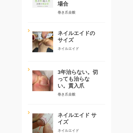
場合
巻き爪全般
ネイルエイドの
サイズ
ネイルエイド
3年治らない。切
っても治らな
い。貫入爪
巻き爪全般
ネイルエイド サ
イズ
ネイルエイド