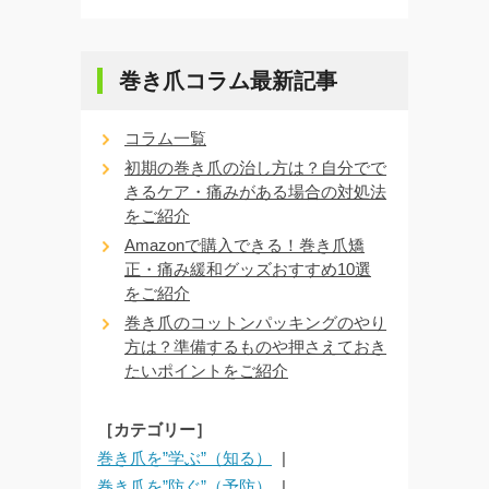
巻き爪コラム最新記事
コラム一覧
初期の巻き爪の治し方は？自分でで
きるケア・痛みがある場合の対処法
をご紹介
Amazonで購入できる！巻き爪矯
正・痛み緩和グッズおすすめ10選
をご紹介
巻き爪のコットンパッキングのやり
方は？準備するものや押さえておき
たいポイントをご紹介
［カテゴリー］
巻き爪を”学ぶ”（知る）
巻き爪を”防ぐ”（予防）