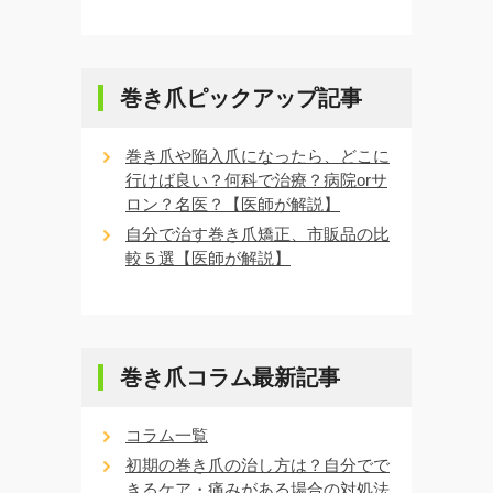
巻き爪ピックアップ記事
巻き爪や陥入爪になったら、どこに
行けば良い？何科で治療？病院orサ
ロン？名医？【医師が解説】
自分で治す巻き爪矯正、市販品の比
較５選【医師が解説】
巻き爪コラム最新記事
コラム一覧
初期の巻き爪の治し方は？自分でで
きるケア・痛みがある場合の対処法