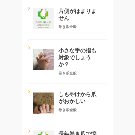
片側がはまりま
せん
巻き爪全般
小さな手の指も
対象でしょう
か？
巻き爪全般
しもやけから爪
がおかしい
巻き爪全般
長年巻き爪で悩