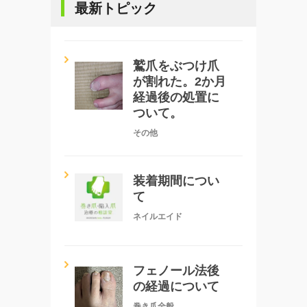
最新トピック
鷲爪をぶつけ爪
が割れた。2か月
経過後の処置に
ついて。
その他
装着期間につい
て
ネイルエイド
フェノール法後
の経過について
巻き爪全般