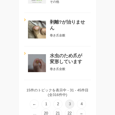
その他
剥離?が治りませ
ん
巻き爪全般
水虫のため爪が
変形しています
巻き爪全般
15件のトピックを表示中 - 31 - 45件目
(全316件中)
←
1
2
3
4
20
21
22
→
…