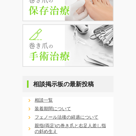
相談掲示板の最新投稿
相談一覧
装着期間について
フェノール法後の経過について
親指(両足)の巻き爪と右足人差し指
の斜め生え