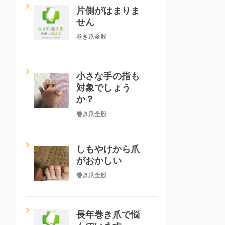
片側がはまりま
せん
巻き爪全般
小さな手の指も
対象でしょう
か？
巻き爪全般
しもやけから爪
がおかしい
巻き爪全般
長年巻き爪で悩