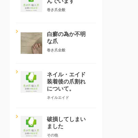
んでいます
巻き爪全般
白癬の為か不明
な爪
巻き爪全般
ネイル・エイド
装着後の爪割れ
について。
ネイルエイド
破損してしまい
ました
その他