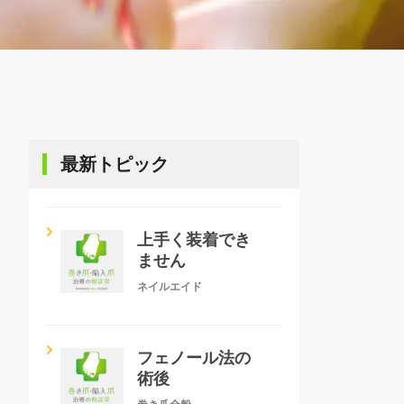
最新トピック
上手く装着でき
ません
ネイルエイド
フェノール法の
術後