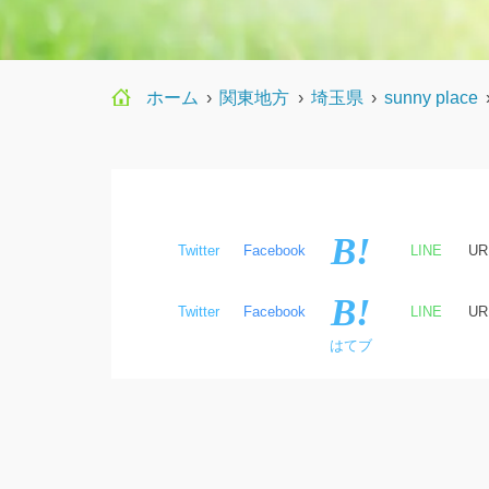
ホーム
›
関東地方
›
埼玉県
›
sunny place
Twitter
Facebook
LINE
U
はてブ
Twitter
Facebook
LINE
U
はてブ