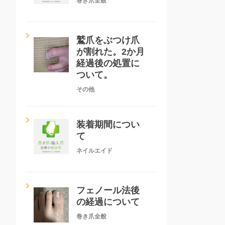
巻き爪全般
鷲爪をぶつけ爪
が割れた。2か月
経過後の処置に
ついて。
その他
装着期間につい
て
ネイルエイド
フェノール法後
の経過について
巻き爪全般