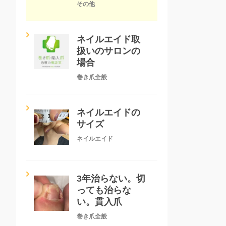
その他
ネイルエイド取
扱いのサロンの
場合
巻き爪全般
ネイルエイドの
サイズ
ネイルエイド
3年治らない。切
っても治らな
い。貫入爪
巻き爪全般