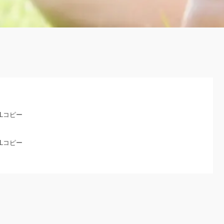
RLコピー
RLコピー