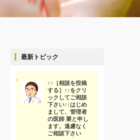
最新トピック
↑↑［相談を投稿
する］↑↑をクリ
ックしてご相談
下さい↑↑はじめ
まして、管理者
の医師 簗と申し
ます。遠慮なく
ご相談下さい