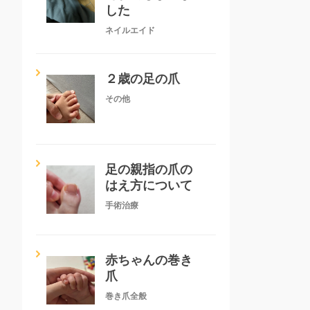
した
ネイルエイド
２歳の足の爪
その他
足の親指の爪の
はえ方について
手術治療
赤ちゃんの巻き
爪
巻き爪全般