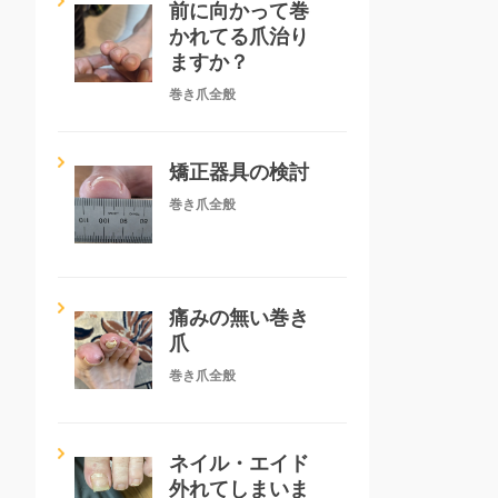
前に向かって巻
かれてる爪治り
ますか？
巻き爪全般
矯正器具の検討
巻き爪全般
痛みの無い巻き
爪
巻き爪全般
ネイル・エイド
外れてしまいま