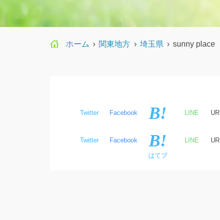
ホーム
›
関東地方
›
埼玉県
›
sunny place
Twitter
Facebook
LINE
U
はてブ
Twitter
Facebook
LINE
U
はてブ