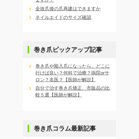
全抜爪後の爪再建はできますか
ネイルエイドのサイズ確認
巻き爪ピックアップ記事
巻き爪や陥入爪になったら、どこに
行けば良い？何科で治療？病院orサ
ロン？名医？【医師が解説】
自分で治す巻き爪矯正、市販品の比
較５選【医師が解説】
巻き爪コラム最新記事