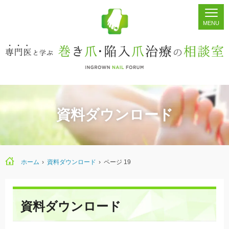
ホーム
シェア
掲示板
検索
資料ダウンロード
ホーム
›
資料ダウンロード
›
ページ 19
資料ダウンロード