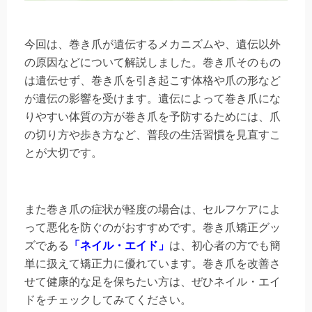
今回は、巻き爪が遺伝するメカニズムや、遺伝以外
の原因などについて解説しました。巻き爪そのもの
は遺伝せず、巻き爪を引き起こす体格や爪の形など
が遺伝の影響を受けます。遺伝によって巻き爪にな
りやすい体質の方が巻き爪を予防するためには、爪
の切り方や歩き方など、普段の生活習慣を見直すこ
とが大切です。
また巻き爪の症状が軽度の場合は、セルフケアによ
って悪化を防ぐのがおすすめです。巻き爪矯正グッ
ズである
「ネイル・エイド」
は、初心者の方でも簡
単に扱えて矯正力に優れています。巻き爪を改善さ
せて健康的な足を保ちたい方は、ぜひネイル・エイ
ドをチェックしてみてください。