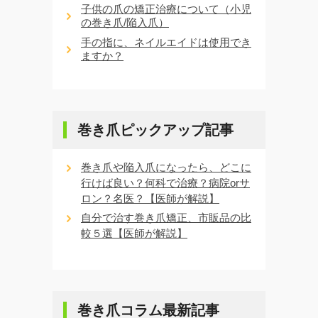
子供の爪の矯正治療について（小児
の巻き爪/陥入爪）
手の指に、ネイルエイドは使用でき
ますか？
巻き爪ピックアップ記事
巻き爪や陥入爪になったら、どこに
行けば良い？何科で治療？病院orサ
ロン？名医？【医師が解説】
自分で治す巻き爪矯正、市販品の比
較５選【医師が解説】
巻き爪コラム最新記事