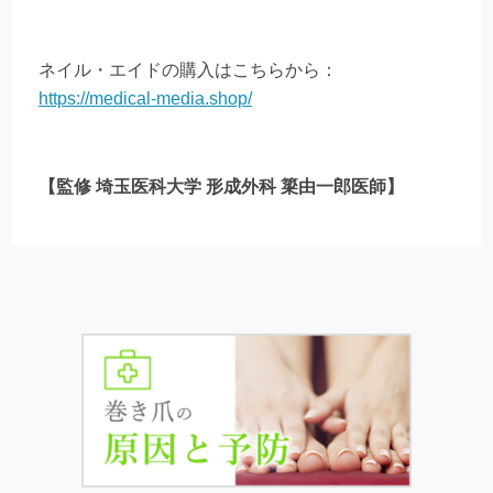
ネイル・エイドの購入はこちらから：
https://medical-media.shop/
【監修 埼玉医科大学 形成外科 簗由一郎医師】