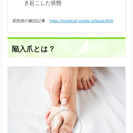
き起こした状態
簗医師の解説記事
https://medical-media.jp/basic/#s5
陥入爪とは？