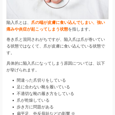
陥入爪とは、
爪の端が皮膚に食い込んでしまい、強い
痛みや炎症が起こってしまう状態
を指します。
巻き爪と混同されがちですが、陥入爪は爪が巻いてい
る状態ではなくて、
爪が皮膚に食い込んでいる状態で
す。
具体的に陥入爪になってしまう原因については、以下
が挙げられます。
間違った爪切りをしている
足に合わない靴を履いている
不適切な靴の履き方をしている
爪が乾燥している
歩き方に問題がある
扁平足、外反母趾などの影響 ※