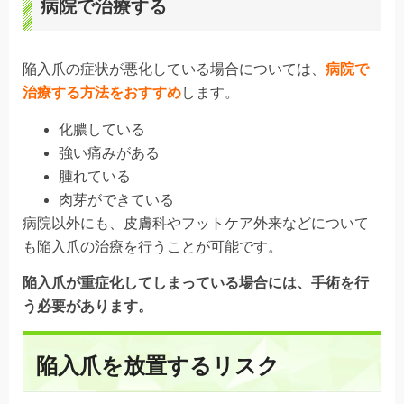
病院で治療する
陥入爪の症状が悪化している場合については、
病院で
治療する方法をおすすめ
します。
化膿している
強い痛みがある
腫れている
肉芽ができている
病院以外にも、
皮膚科やフットケア外来などについて
も陥入爪の治療を行うことが可能
です。
陥入爪が重症化してしまっている場合には、手術を行
う必要があります。
陥入爪を放置するリスク