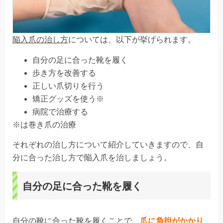
陥入爪の治し方
については、以下が挙げられます。
自分の足に合った靴を履く
歩き方を改善する
正しい爪切りを行う
矯正グッズを使う※
病院で治療する
※は巻き爪の治療
それぞれの治し方について紹介していきますので、自
分に合った治し方で陥入爪を治しましょう。
自分の足に合った靴を履く
自分の靴に合った靴を履くことで、
爪に負担がかかり