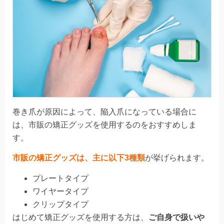
巻き爪が原因によって、陥入爪になっている場合に
は、市販の矯正グッズを使用するのをおすすめしま
す。
市販の矯正グッズは、主に以下3種類
が挙げられます。
プレートタイプ
ワイヤータイプ
クリップタイプ
はじめて矯正グッズを使用する方は、
ご自身で扱いや