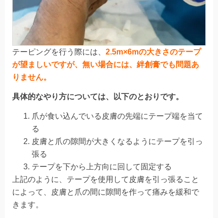
テーピングを行う際には、
2.5m×6mの大きさのテープ
が望ましいですが、無い場合には、絆創膏でも問題あ
りません。
具体的なやり方については、以下のとおりです。
爪が食い込んでいる皮膚の先端にテープ端を当て
る
皮膚と爪の隙間が大きくなるようにテープを引っ
張る
テープを下から上方向に回して固定する
上記のように、テープを使用して皮膚を引っ張ること
によって、皮膚と爪の間に隙間を作って痛みを緩和で
きます。