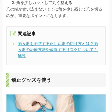
角を少しカットして丸く整える
爪の端が食い込まないように角を少し残して爪を切る
のが、重要なポイントになります。
関連記事
陥入爪を予防する正しい爪の切り方とは？陥
入爪の治療方法や放置するリスクについても
解説
矯正グッズを使う