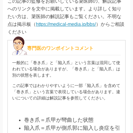
この記事の監修をお願いしている簗医師の、解説記事
へのリンクを文中に掲載しています。より詳しく知り
たい方は、簗医師の解説記事もご覧ください。不明な
点は掲示板（
https://medical-media.jp/bbs/
）からご相談
ください
専門医のワンポイントコメント
一般的に「巻き爪」と「陥入爪」という言葉は混同して使
われている場合がありますが、「巻き爪」と「陥入爪」は
別の状態を表します。
この記事ではわかりやすいように一部「陥入爪」を含めて
「巻き爪」という言葉で表現している場合があります。違
いについての詳細は解説記事を参照してください。
巻き爪＝爪甲が彎曲した状態
陥入爪＝爪甲が側爪郭に陥入し炎症を引