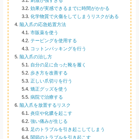
3.1.
刺激が強すぎる
3.2.
効果が実感できるまでに時間がかかる
3.3.
化学物質で火傷をしてしまうリスクがある
4.
陥入爪の応急処置方法
4.1.
市販薬を使う
4.2.
テーピングを使用する
4.3.
コットンパッキングを行う
5.
陥入爪の治し方
5.1.
自分の足に合った靴を履く
5.2.
歩き方を改善する
5.3.
正しい爪切りを行う
5.4.
矯正グッズを使う
5.5.
病院で治療する
6.
陥入爪を放置するリスク
6.1.
炎症や化膿を起こす
6.2.
強い痛みが生じる
6.3.
足のトラブルを引き起こしてしまう
6.4.
関節のトラブルを引き起こす