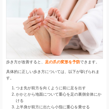
歩き方が改善すると、
足の爪の変形を予防
できます。
具体的に正しい歩き方については、以下が挙げられま
す。
つま先が前方を向くように前に足を出す
かかとから地面について重心を足の裏側全体にか
ける
上半身が前方に出たら小指に重心を乗せる