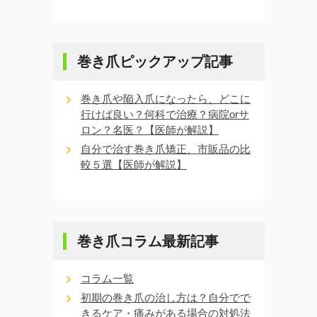
巻き爪ピックアップ記事
巻き爪や陥入爪になったら、どこに
行けば良い？何科で治療？病院orサ
ロン？名医？【医師が解説】
自分で治す巻き爪矯正、市販品の比
較５選【医師が解説】
巻き爪コラム最新記事
コラム一覧
初期の巻き爪の治し方は？自分でで
きるケア・痛みがある場合の対処法