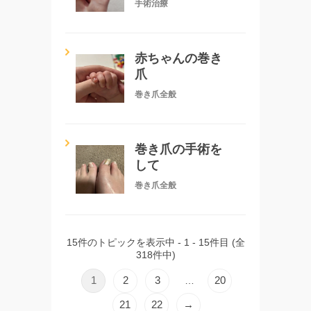
手術治療
赤ちゃんの巻き
爪
巻き爪全般
巻き爪の手術を
して
巻き爪全般
15件のトピックを表示中 - 1 - 15件目 (全
318件中)
1
2
3
20
…
21
22
→