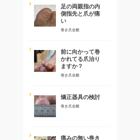
足の両親指の内
側指先と爪が痛
い
巻き爪全般
前に向かって巻
かれてる爪治り
ますか？
巻き爪全般
矯正器具の検討
巻き爪全般
痛みの無い巻き