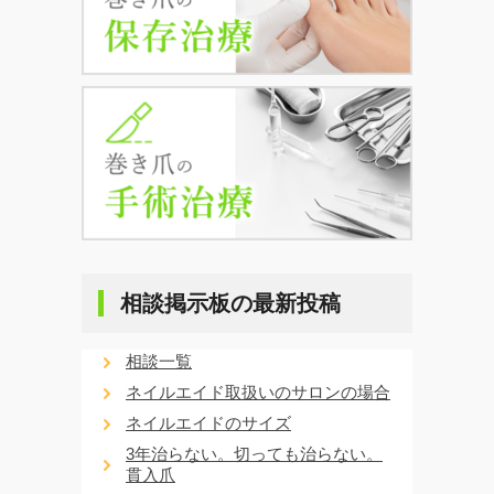
相談掲示板の最新投稿
相談一覧
ネイルエイド取扱いのサロンの場合
ネイルエイドのサイズ
3年治らない。切っても治らない。
貫入爪