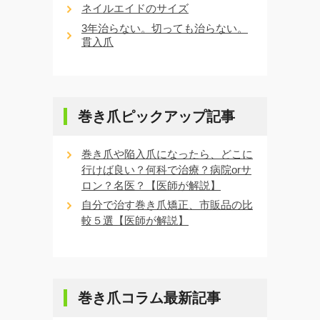
ネイルエイドのサイズ
3年治らない。切っても治らない。
貫入爪
巻き爪ピックアップ記事
巻き爪や陥入爪になったら、どこに
行けば良い？何科で治療？病院orサ
ロン？名医？【医師が解説】
自分で治す巻き爪矯正、市販品の比
較５選【医師が解説】
巻き爪コラム最新記事