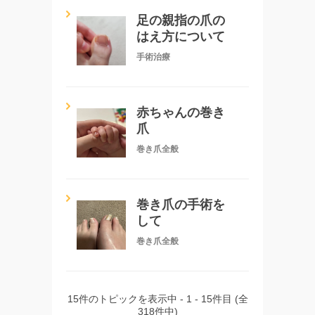
足の親指の爪の
はえ方について
手術治療
赤ちゃんの巻き
爪
巻き爪全般
巻き爪の手術を
して
巻き爪全般
15件のトピックを表示中 - 1 - 15件目 (全
318件中)