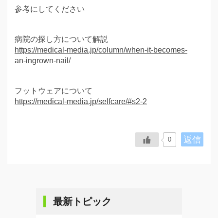
参考にしてください
病院の探し方について解説
https://medical-media.jp/column/when-it-becomes-
an-ingrown-nail/
フットウェアについて
https://medical-media.jp/selfcare/#s2-2
返信
0
最新トピック