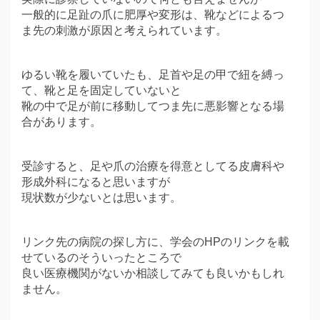
一般的に足趾の爪に肥厚や変形は、靴などによるつ
ま先の刺激が原因と考えられています。
ゆるい靴を履いていたも、足首や足の甲で紐を縛っ
て、靴と足を固定していないと
靴の中で足が前に移動してつま先に悪影響となる場
合があります。
受診すると、足や爪の治療を得意としてる皮膚科や
形成外科になると思いますが
現状数が少ないとは思います。
リンク先の病院の探し方に、学会のHPのリンクを載
せているのそういったところで
良い医療機関がないか相談してみても良いかもしれ
ません。