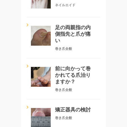
ネイルエイド
足の両親指の内
側指先と爪が痛
い
巻き爪全般
前に向かって巻
かれてる爪治り
ますか？
巻き爪全般
矯正器具の検討
巻き爪全般