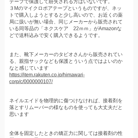
テープで保護して紛失される方はいないです。
３Mのマイクロポアテープというものですが、ネッ
トで購入しようとすると少し高いので、お近くの薬
局に扱いが無い場合、同じメーカーから販売されて
いる同等品の「ネクスケア 22ｍｍ」がAmazonな
どで送料込みで安く購入できるようです。
また、靴下メーカーのタビオさんから販売されてい
る、親指サックなども保護とういう点ではよいのか
なと感じています
https://item.rakuten.co.jp/himawari-
corp/c/0000000107/
ネイルエイドを物理的に傷つけなければ、接着剤を
落とすリムーバーの様なものを使っても大丈夫だと
思います
全体を固定したときの矯正力に関しては接着剤の性