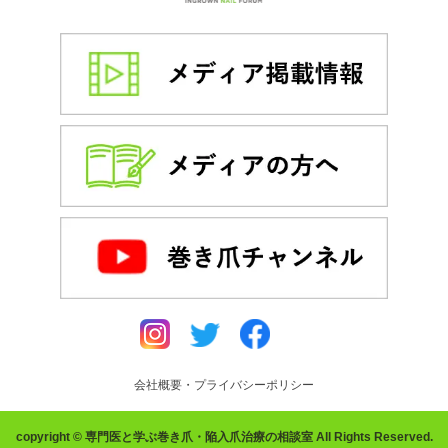
会社概要・プライバシーポリシー
copyright © 専門医と学ぶ巻き爪・陥入爪治療の相談室 All Rights Reserved.