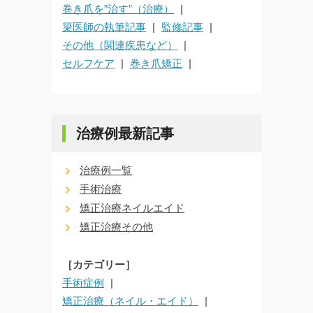
巻き爪を”治す”（治療）
簗医師の執筆記事
監修記事
その他（関連疾患など）
セルフケア
巻き爪矯正
治療例最新記事
治療例一覧
手術治療
矯正治療ネイルエイド
矯正治療その他
［カテゴリー］
手術症例
矯正治療（ネイル・エイド）