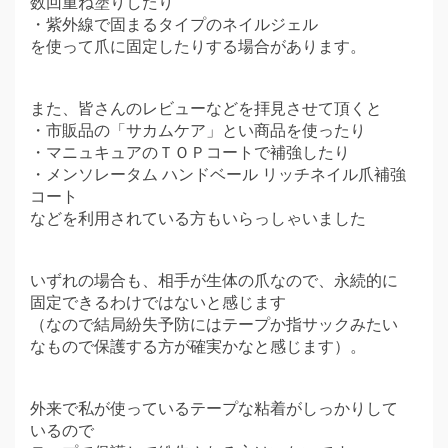
数回重ね塗りしたり
・紫外線で固まるタイプのネイルジェル
を使って爪に固定したりする場合があります。
また、皆さんのレビューなどを拝見させて頂くと
・市販品の「サカムケア」とい商品を使ったり
・マニュキュアのＴＯＰコートで補強したり
・メンソレータム ハンドベール リッチネイル爪補強
コート
などを利用されている方もいらっしゃいました
いずれの場合も、相手が生体の爪なので、永続的に
固定できるわけではないと感じます
（なので結局紛失予防にはテープか指サックみたい
なもので保護する方が確実かなと感じます）。
外来で私が使っているテープな粘着がしっかりして
いるので