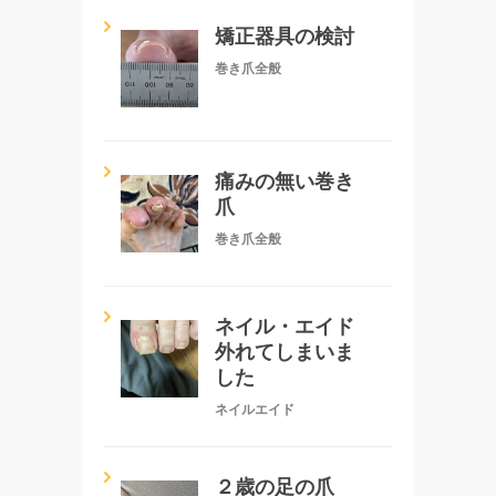
矯正器具の検討
巻き爪全般
痛みの無い巻き
爪
巻き爪全般
ネイル・エイド
外れてしまいま
した
ネイルエイド
２歳の足の爪