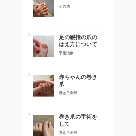
その他
足の親指の爪の
はえ方について
手術治療
赤ちゃんの巻き
爪
巻き爪全般
巻き爪の手術を
して
巻き爪全般