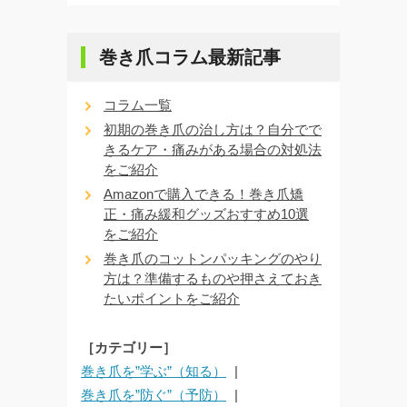
巻き爪コラム最新記事
コラム一覧
初期の巻き爪の治し方は？自分でで
きるケア・痛みがある場合の対処法
をご紹介
Amazonで購入できる！巻き爪矯
正・痛み緩和グッズおすすめ10選
をご紹介
巻き爪のコットンパッキングのやり
方は？準備するものや押さえておき
たいポイントをご紹介
［カテゴリー］
巻き爪を”学ぶ”（知る）
巻き爪を”防ぐ”（予防）