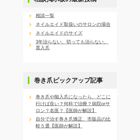
相談一覧
ネイルエイド取扱いのサロンの場合
ネイルエイドのサイズ
3年治らない。切っても治らない。
貫入爪
巻き爪ピックアップ記事
巻き爪や陥入爪になったら、どこに
行けば良い？何科で治療？病院orサ
ロン？名医？【医師が解説】
自分で治す巻き爪矯正、市販品の比
較５選【医師が解説】