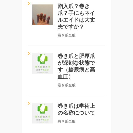
陥入爪？巻き
爪？手にもネイ
ルエイドは大丈
夫ですか？
巻き爪全般
巻き爪と肥厚爪
が深刻な状態で
す（糖尿病と高
血圧）
巻き爪全般
巻き爪は学術上
の名称について
巻き爪全般