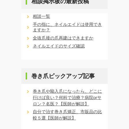
相談掲示板の最新投稿
相談一覧
手の指に、ネイルエイドは使用でき
ますか？
全抜爪後の爪再建はできますか
ネイルエイドのサイズ確認
巻き爪ピックアップ記事
巻き爪や陥入爪になったら、どこに
行けば良い？何科で治療？病院orサ
ロン？名医？【医師が解説】
自分で治す巻き爪矯正、市販品の比
較５選【医師が解説】