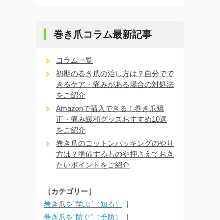
巻き爪コラム最新記事
コラム一覧
初期の巻き爪の治し方は？自分でで
きるケア・痛みがある場合の対処法
をご紹介
Amazonで購入できる！巻き爪矯
正・痛み緩和グッズおすすめ10選
をご紹介
巻き爪のコットンパッキングのやり
方は？準備するものや押さえておき
たいポイントをご紹介
［カテゴリー］
巻き爪を”学ぶ”（知る）
巻き爪を”防ぐ”（予防）