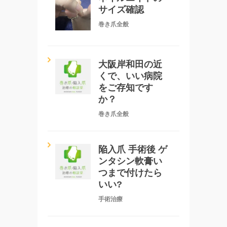
サイズ確認
巻き爪全般
大阪岸和田の近
くで、いい病院
をご存知です
か？
巻き爪全般
陥入爪 手術後 ゲ
ンタシン軟膏い
つまで付けたら
いい?
手術治療