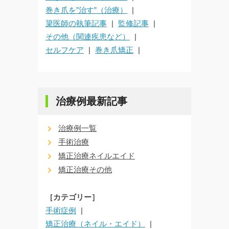
巻き爪を”治す”（治療）
簗医師の執筆記事
監修記事
その他（関連疾患など）
セルフケア
巻き爪矯正
治療例最新記事
治療例一覧
手術治療
矯正治療ネイルエイド
矯正治療その他
［カテゴリー］
手術症例
矯正治療（ネイル・エイド）