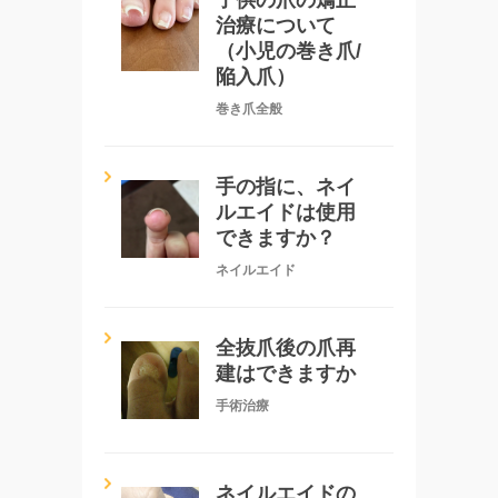
治療について
（小児の巻き爪/
陥入爪）
巻き爪全般
手の指に、ネイ
ルエイドは使用
できますか？
ネイルエイド
全抜爪後の爪再
建はできますか
手術治療
ネイルエイドの