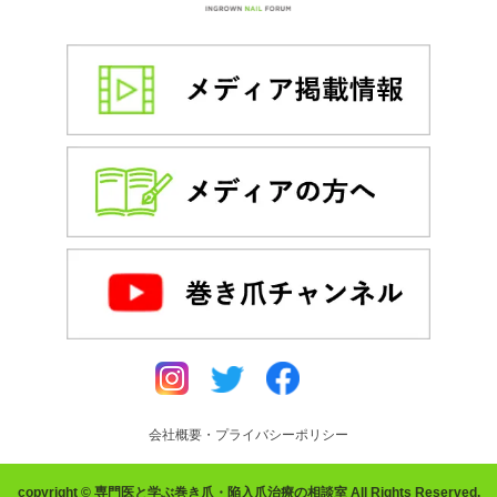
会社概要・プライバシーポリシー
copyright © 専門医と学ぶ巻き爪・陥入爪治療の相談室 All Rights Reserved.