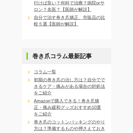
行けば良い？何科で治療？病院orサ
ロン？名医？【医師が解説】
自分で治す巻き爪矯正、市販品の比
較５選【医師が解説】
巻き爪コラム最新記事
コラム一覧
初期の巻き爪の治し方は？自分でで
きるケア・痛みがある場合の対処法
をご紹介
Amazonで購入できる！巻き爪矯
正・痛み緩和グッズおすすめ10選
をご紹介
巻き爪のコットンパッキングのやり
方は？準備するものや押さえておき