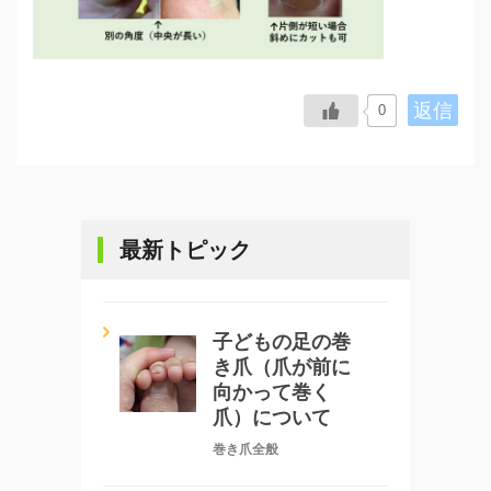
返信
0
最新トピック
子どもの足の巻
き爪（爪が前に
向かって巻く
爪）について
巻き爪全般