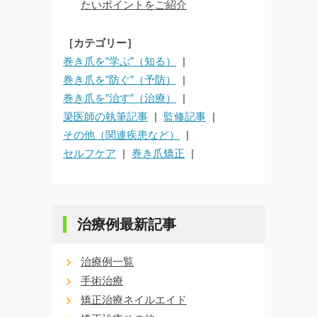
たいポイントをご紹介
［カテゴリー］
巻き爪を”学ぶ”（知る）
巻き爪を”防ぐ”（予防）
巻き爪を”治す”（治療）
簗医師の執筆記事
監修記事
その他（関連疾患など）
セルフケア
巻き爪矯正
治療例最新記事
治療例一覧
手術治療
矯正治療ネイルエイド