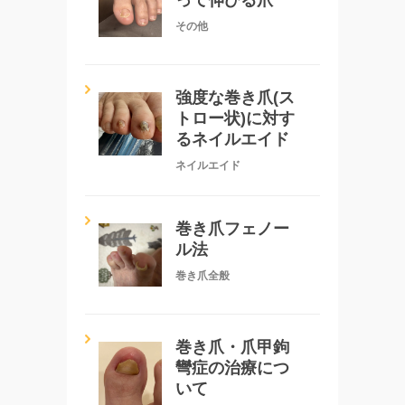
その他
強度な巻き爪(ス
トロー状)に対す
るネイルエイド
ネイルエイド
巻き爪フェノー
ル法
巻き爪全般
巻き爪・爪甲鉤
彎症の治療につ
いて