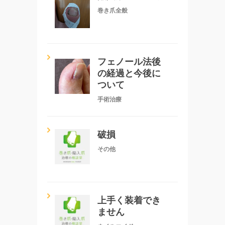
巻き爪全般
フェノール法後
の経過と今後に
ついて
手術治療
破損
その他
上手く装着でき
ません