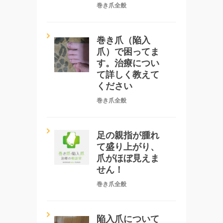
巻き爪全般
巻き爪（陥入
爪）で困ってま
す。治療につい
て詳しく教えて
ください
巻き爪全般
足の親指が腫れ
て盛り上がり、
爪がほぼ見えま
せん！
巻き爪全般
陥入爪について