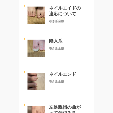
ネイルエイドの
適応について
巻き爪全般
陥入爪
巻き爪全般
ネイルエンド
巻き爪全般
左足親指の曲が
って伸びる爪