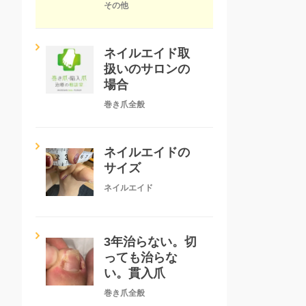
その他
ネイルエイド取
扱いのサロンの
場合
巻き爪全般
ネイルエイドの
サイズ
ネイルエイド
3年治らない。切
っても治らな
い。貫入爪
巻き爪全般