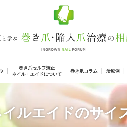
巻き爪セルフ矯正
ぶ
巻き爪コラム
治療例
ネイル・エイド
について
 ネイルエイドのサイ