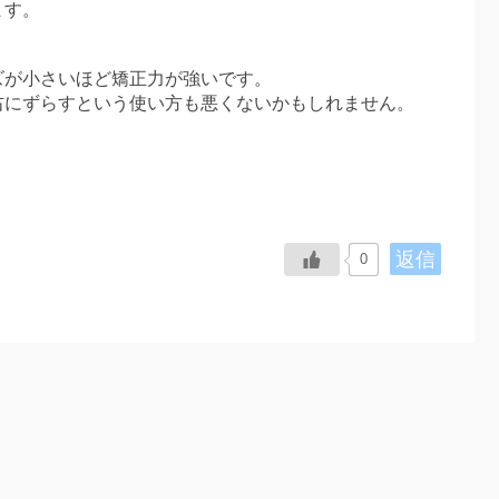
ます。
ズが小さいほど矯正力が強いです。
右にずらすという使い方も悪くないかもしれません。
返信
0