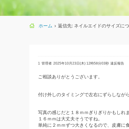
ホーム
›
返信先: ネイルエイドのサイズに
1
管理者
2025年10月23日(木) 12時58分03秒
違反報告
ご相談ありがとうございます。
付け外しのタイミングで左右にずらしなが
写真の感じだと１８ｍｍぎりぎりかもしれ
１６ｍｍは大丈夫そうですね。
単純に２ｍｍずつ大きくなるので、皮膚に