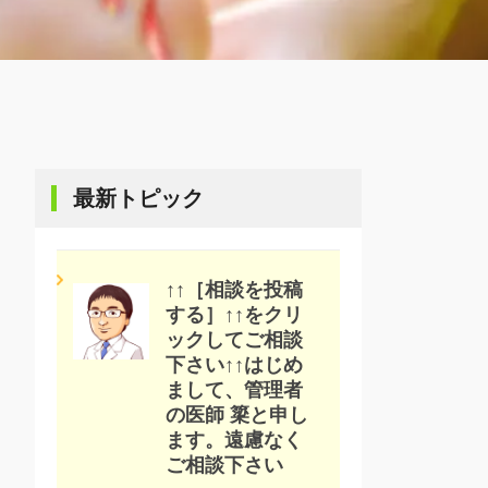
最新トピック
↑↑［相談を投稿
する］↑↑をクリ
ックしてご相談
下さい↑↑はじめ
まして、管理者
の医師 簗と申し
ます。遠慮なく
ご相談下さい