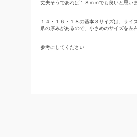
丈夫そうであれば１８ｍｍでも良いと思い
１４・１６・１８の基本３サイズは、サイ
爪の厚みがあるので、小さめのサイズを左
参考にしてください