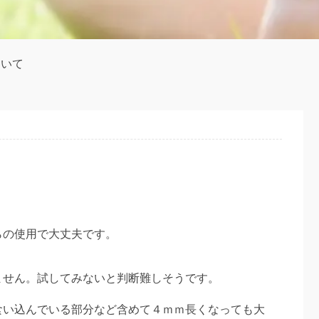
ついて
らの使用で大丈夫です。
ません。試してみないと判断難しそうです。
食い込んでいる部分など含めて４ｍｍ長くなっても大