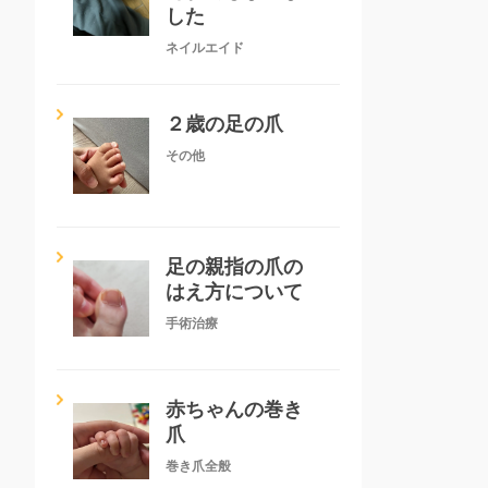
した
ネイルエイド
２歳の足の爪
その他
足の親指の爪の
はえ方について
手術治療
赤ちゃんの巻き
爪
巻き爪全般