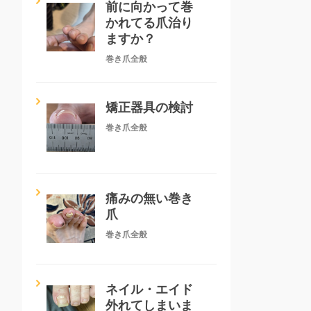
前に向かって巻
かれてる爪治り
ますか？
巻き爪全般
矯正器具の検討
巻き爪全般
痛みの無い巻き
爪
巻き爪全般
ネイル・エイド
外れてしまいま