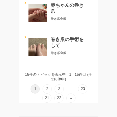
赤ちゃんの巻き
爪
巻き爪全般
巻き爪の手術を
して
巻き爪全般
15件のトピックを表示中 - 1 - 15件目 (全
318件中)
1
2
3
20
…
21
22
→