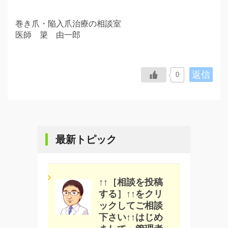
巻き爪・陥入爪治療の相談室
医師 簗 由一郎
返信
0
最新トピック
↑↑［相談を投稿
する］↑↑をクリ
ックしてご相談
下さい↑↑はじめ