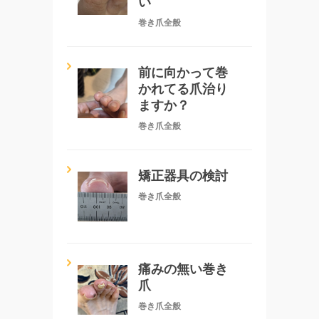
い
巻き爪全般
前に向かって巻
かれてる爪治り
ますか？
巻き爪全般
矯正器具の検討
巻き爪全般
痛みの無い巻き
爪
巻き爪全般