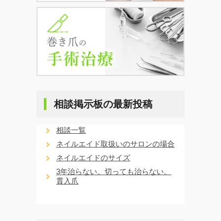
相談掲示板の最新投稿
相談一覧
ネイルエイド取扱いのサロンの場合
ネイルエイドのサイズ
3年治らない。切っても治らない。
貫入爪