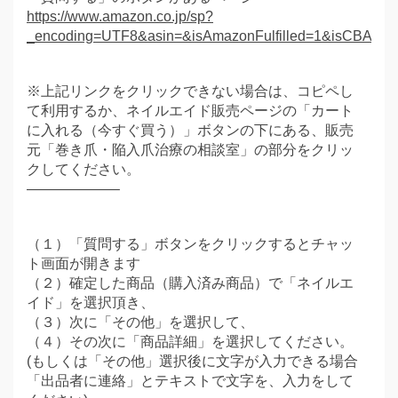
https://www.amazon.co.jp/sp?
_encoding=UTF8&asin=&isAmazonFulfilled=1&isCBA=&
※上記リンクをクリックできない場合は、コピペし
て利用するか、ネイルエイド販売ページの「カート
に入れる（今すぐ買う）」ボタンの下にある、販売
元「巻き爪・陥入爪治療の相談室」の部分をクリッ
クしてください。
——————–
（１）「質問する」ボタンをクリックするとチャッ
ト画面が開きます
（２）確定した商品（購入済み商品）で「ネイルエ
イド」を選択頂き、
（３）次に「その他」を選択して、
（４）その次に「商品詳細」を選択してください。
(もしくは「その他」選択後に文字が入力できる場合
「出品者に連絡」とテキストで文字を、入力をして