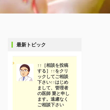
最新トピック
↑↑［相談を投稿
する］↑↑をクリ
ックしてご相談
下さい↑↑はじめ
まして、管理者
の医師 簗と申し
ます。遠慮なく
ご相談下さい