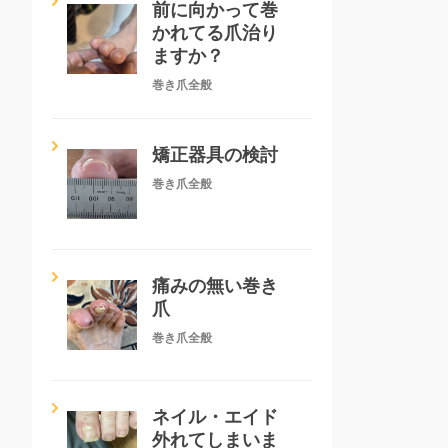
前に向かって巻
かれてる爪治り
ますか？
巻き爪全般
矯正器具の検討
巻き爪全般
痛みの無い巻き
爪
巻き爪全般
ネイル・エイド
外れてしまいま