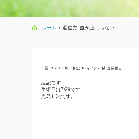
ホーム
›
返信先: 血が止まらない
1
望
2025年8月1日(金) 10時54分23秒
違反報告
追記です
手術日は7/29です。
児島Ⅱ法です。