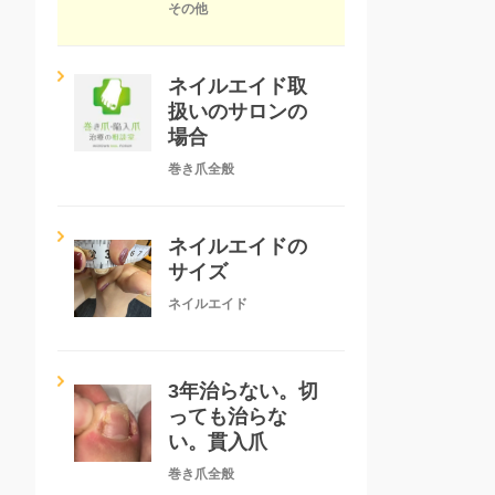
その他
ネイルエイド取
扱いのサロンの
場合
巻き爪全般
ネイルエイドの
サイズ
ネイルエイド
3年治らない。切
っても治らな
い。貫入爪
巻き爪全般