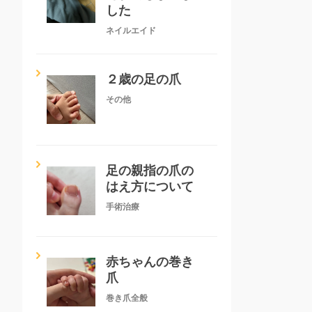
した
ネイルエイド
２歳の足の爪
その他
足の親指の爪の
はえ方について
手術治療
赤ちゃんの巻き
爪
巻き爪全般