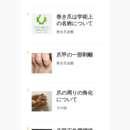
巻き爪は学術上
の名称について
巻き爪全般
爪甲の一部剥離
巻き爪全般
爪の周りの角化
について
その他