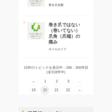
巻き爪全般
巻き爪ではない
（巻いてない）
爪角（爪端）の
痛み
ネイルエイド
15件のトピックを表示中 - 286 - 300件目
(全318件中)
←
1
2
3
…
19
20
21
22
→