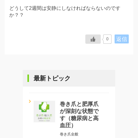
どうして2週間は安静にしなければならないのです
か？？
返信
0
最新トピック
巻き爪と肥厚爪
が深刻な状態で
す（糖尿病と高
血圧）
巻き爪全般