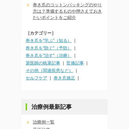
巻き爪のコットンパッキングのやり
方は？準備するものや押さえておき
たいポイントをご紹介
［カテゴリー］
巻き爪を”学ぶ”（知る）
巻き爪を”防ぐ”（予防）
巻き爪を”治す”（治療）
簗医師の執筆記事
監修記事
その他（関連疾患など）
セルフケア
巻き爪矯正
治療例最新記事
治療例一覧