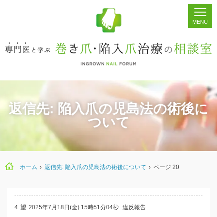
ホーム
シェア
掲示板
検索
返信先: 陥入爪の児島法の術後に
ついて
ホーム
›
返信先: 陥入爪の児島法の術後について
›
ページ 20
4
望
2025年7月18日(金) 15時51分04秒
違反報告