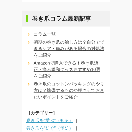
巻き爪コラム最新記事
コラム一覧
初期の巻き爪の治し方は？自分でで
きるケア・痛みがある場合の対処法
をご紹介
Amazonで購入できる！巻き爪矯
正・痛み緩和グッズおすすめ10選
をご紹介
巻き爪のコットンパッキングのやり
方は？準備するものや押さえておき
たいポイントをご紹介
［カテゴリー］
巻き爪を”学ぶ”（知る）
巻き爪を”防ぐ”（予防）