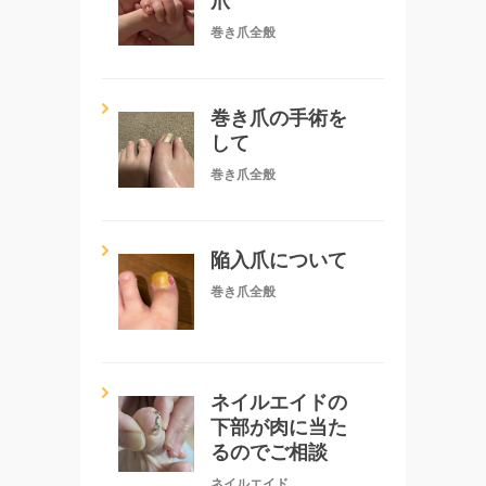
爪
巻き爪全般
巻き爪の手術を
して
巻き爪全般
陥入爪について
巻き爪全般
ネイルエイドの
下部が肉に当た
るのでご相談
ネイルエイド