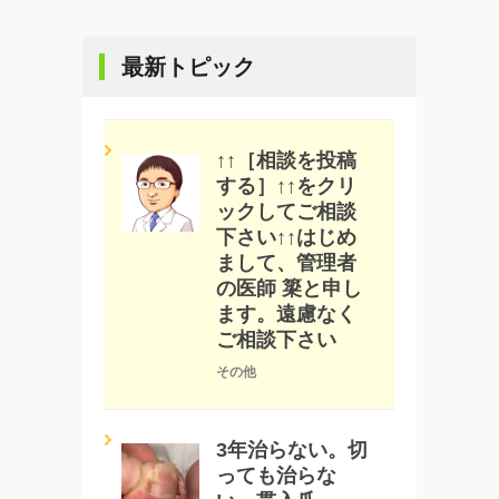
最新トピック
↑↑［相談を投稿
する］↑↑をクリ
ックしてご相談
下さい↑↑はじめ
まして、管理者
の医師 簗と申し
ます。遠慮なく
ご相談下さい
その他
3年治らない。切
っても治らな