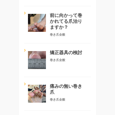
前に向かって巻
かれてる爪治り
ますか？
巻き爪全般
矯正器具の検討
巻き爪全般
痛みの無い巻き
爪
巻き爪全般