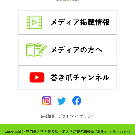
会社概要・プライバシーポリシー
copyright © 専門医と学ぶ巻き爪・陥入爪治療の相談室 All Rights Reserved.