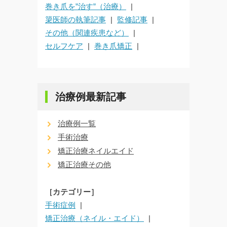
巻き爪を”治す”（治療）
簗医師の執筆記事
監修記事
その他（関連疾患など）
セルフケア
巻き爪矯正
治療例最新記事
治療例一覧
手術治療
矯正治療ネイルエイド
矯正治療その他
［カテゴリー］
手術症例
矯正治療（ネイル・エイド）