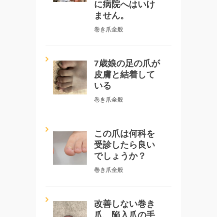
に病院へはいけ
ません。
巻き爪全般
7歳娘の足の爪が
皮膚と結着して
いる
巻き爪全般
この爪は何科を
受診したら良い
でしょうか？
巻き爪全般
改善しない巻き
爪、陥入爪の手