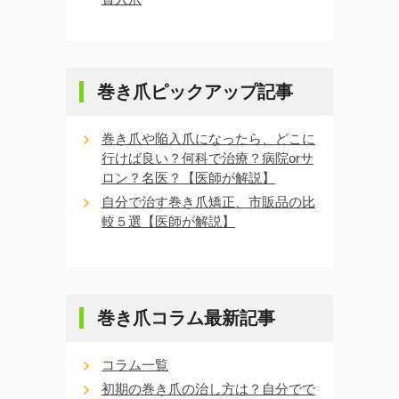
巻き爪ピックアップ記事
巻き爪や陥入爪になったら、どこに
行けば良い？何科で治療？病院orサ
ロン？名医？【医師が解説】
自分で治す巻き爪矯正、市販品の比
較５選【医師が解説】
巻き爪コラム最新記事
コラム一覧
初期の巻き爪の治し方は？自分でで