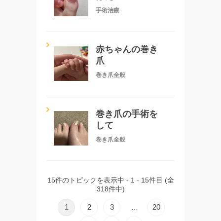
手術治療
赤ちゃんの巻き
爪
巻き爪全般
巻き爪の手術を
して
巻き爪全般
15件のトピックを表示中 - 1 - 15件目 (全
318件中)
1
2
3
20
…