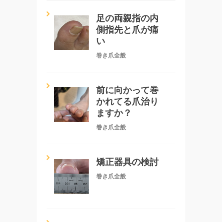
足の両親指の内
側指先と爪が痛
い
巻き爪全般
前に向かって巻
かれてる爪治り
ますか？
巻き爪全般
矯正器具の検討
巻き爪全般