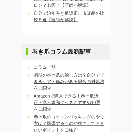
ロン？名医？【医師が解説】
自分で治す巻き爪矯正、市販品の比
較５選【医師が解説】
巻き爪コラム最新記事
コラム一覧
初期の巻き爪の治し方は？自分でで
きるケア・痛みがある場合の対処法
をご紹介
Amazonで購入できる！巻き爪矯
正・痛み緩和グッズおすすめ10選
をご紹介
巻き爪のコットンパッキングのやり
方は？準備するものや押さえておき
たいポイントをご紹介