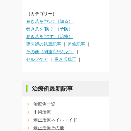
［カテゴリー］
巻き爪を”学ぶ”（知る）
巻き爪を”防ぐ”（予防）
巻き爪を”治す”（治療）
簗医師の執筆記事
監修記事
その他（関連疾患など）
セルフケア
巻き爪矯正
治療例最新記事
治療例一覧
手術治療
矯正治療ネイルエイド
矯正治療その他