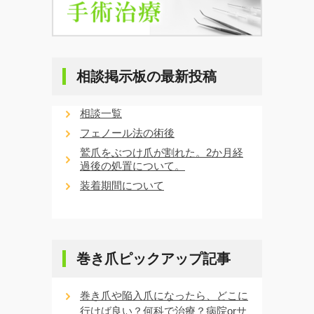
相談掲示板の最新投稿
相談一覧
フェノール法の術後
鷲爪をぶつけ爪が割れた。2か月経
過後の処置について。
装着期間について
巻き爪ピックアップ記事
巻き爪や陥入爪になったら、どこに
行けば良い？何科で治療？病院orサ