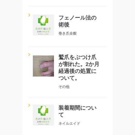
フェノール法の
術後
巻き爪全般
鷲爪をぶつけ爪
が割れた。2か月
経過後の処置に
ついて。
その他
装着期間につい
て
ネイルエイド