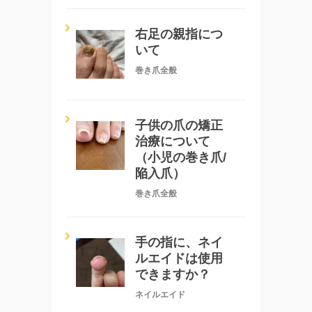
右足の親指につ
いて
巻き爪全般
子供の爪の矯正
治療について
（小児の巻き爪/
陥入爪）
巻き爪全般
手の指に、ネイ
ルエイドは使用
できますか？
ネイルエイド