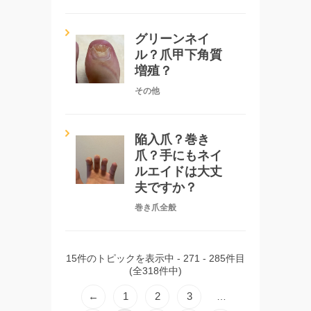
グリーンネイ
ル？爪甲下角質
増殖？
その他
陥入爪？巻き
爪？手にもネイ
ルエイドは大丈
夫ですか？
巻き爪全般
15件のトピックを表示中 - 271 - 285件目
(全318件中)
←
1
2
3
…