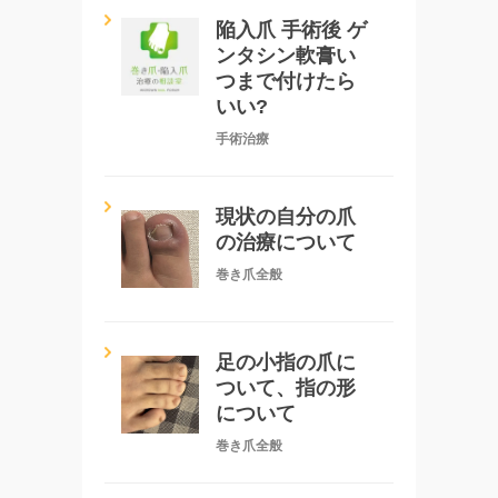
陥入爪 手術後 ゲ
ンタシン軟膏い
つまで付けたら
いい?
手術治療
現状の自分の爪
の治療について
巻き爪全般
足の小指の爪に
ついて、指の形
について
巻き爪全般