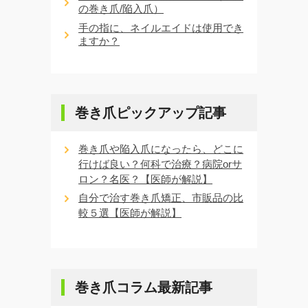
の巻き爪/陥入爪）
手の指に、ネイルエイドは使用でき
ますか？
巻き爪ピックアップ記事
巻き爪や陥入爪になったら、どこに
行けば良い？何科で治療？病院orサ
ロン？名医？【医師が解説】
自分で治す巻き爪矯正、市販品の比
較５選【医師が解説】
巻き爪コラム最新記事