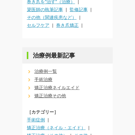
巻き爪を”治す”（治療）
簗医師の執筆記事
監修記事
その他（関連疾患など）
セルフケア
巻き爪矯正
治療例最新記事
治療例一覧
手術治療
矯正治療ネイルエイド
矯正治療その他
［カテゴリー］
手術症例
矯正治療（ネイル・エイド）