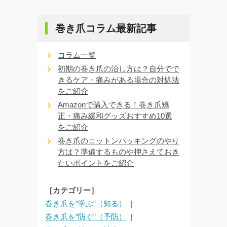
巻き爪コラム最新記事
コラム一覧
初期の巻き爪の治し方は？自分でで
きるケア・痛みがある場合の対処法
をご紹介
Amazonで購入できる！巻き爪矯
正・痛み緩和グッズおすすめ10選
をご紹介
巻き爪のコットンパッキングのやり
方は？準備するものや押さえておき
たいポイントをご紹介
［カテゴリー］
巻き爪を”学ぶ”（知る）
巻き爪を”防ぐ”（予防）