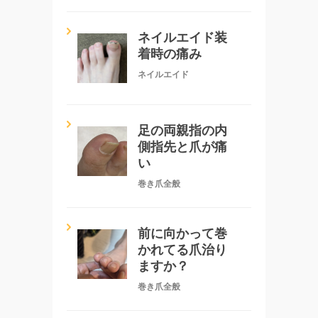
ネイルエイド装
着時の痛み
ネイルエイド
足の両親指の内
側指先と爪が痛
い
巻き爪全般
前に向かって巻
かれてる爪治り
ますか？
巻き爪全般