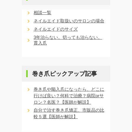
相談一覧
ネイルエイド取扱いのサロンの場合
ネイルエイドのサイズ
3年治らない。切っても治らない。
貫入爪
巻き爪ピックアップ記事
巻き爪や陥入爪になったら、どこに
行けば良い？何科で治療？病院orサ
ロン？名医？【医師が解説】
自分で治す巻き爪矯正、市販品の比
較５選【医師が解説】