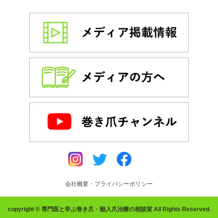
会社概要・プライバシーポリシー
copyright © 専門医と学ぶ巻き爪・陥入爪治療の相談室 All Rights Reserved.