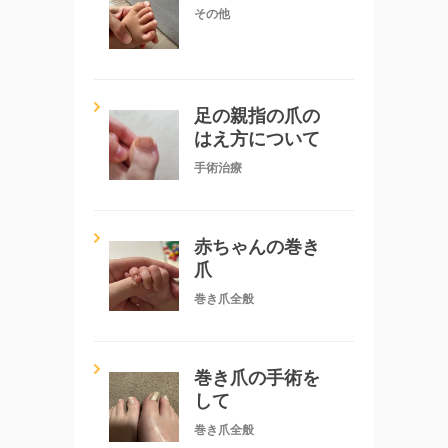
その他
足の親指の爪の
はえ方について
手術治療
赤ちゃんの巻き
爪
巻き爪全般
巻き爪の手術を
して
巻き爪全般