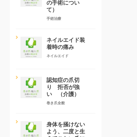
の手術につい
て）
手術治療
ネイルエイド装
着時の痛み
ネイルエイド
認知症の爪切
り 拒否が強
い （介護）
巻き爪全般
身体を掻けない
よう、二度と生