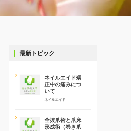
最新トピック
ネイルエイド矯
正中の痛みにつ
いて
ネイルエイド
全抜爪術と爪床
形成術（巻き爪