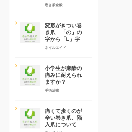
巻き爪全般
変形がきつい巻
き爪 「の」の
字から「L」字
ネイルエイド
小学生が麻酔の
痛みに耐えられ
ますか？
手術治療
痛くて歩くのが
辛い巻き爪、陥
入爪について