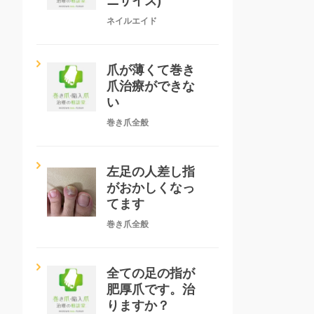
ニサイズ)
ネイルエイド
爪が薄くて巻き
爪治療ができな
い
巻き爪全般
左足の人差し指
がおかしくなっ
てます
巻き爪全般
全ての足の指が
肥厚爪です。治
りますか？