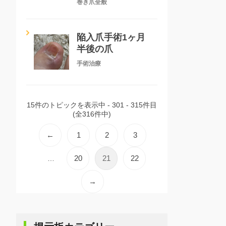
巻き爪全般
陥入爪手術1ヶ月
半後の爪
手術治療
15件のトピックを表示中 - 301 - 315件目
(全316件中)
←
1
2
3
20
21
22
…
→