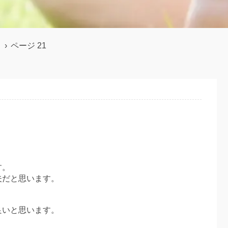
？
›
ページ 21
す。
夫だと思います。
良いと思います。