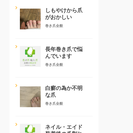
しもやけから爪
がおかしい
巻き爪全般
長年巻き爪で悩
んでいます
巻き爪全般
白癬の為か不明
な爪
巻き爪全般
ネイル・エイド