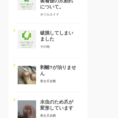
装着後の爪割れ
について。
ネイルエイド
破損してしまい
ました
その他
剥離?が治りませ
ん
巻き爪全般
水虫のため爪が
変形しています
巻き爪全般