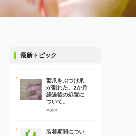
最新トピック
鷲爪をぶつけ爪
が割れた。2か月
経過後の処置に
ついて。
その他
装着期間につい