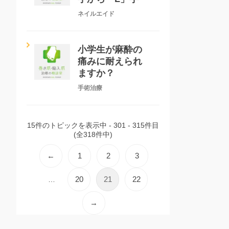
ネイルエイド
小学生が麻酔の
痛みに耐えられ
ますか？
手術治療
15件のトピックを表示中 - 301 - 315件目
(全318件中)
←
1
2
3
20
21
22
…
→