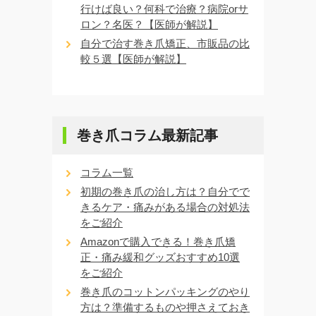
行けば良い？何科で治療？病院orサ
ロン？名医？【医師が解説】
自分で治す巻き爪矯正、市販品の比
較５選【医師が解説】
巻き爪コラム最新記事
コラム一覧
初期の巻き爪の治し方は？自分でで
きるケア・痛みがある場合の対処法
をご紹介
Amazonで購入できる！巻き爪矯
正・痛み緩和グッズおすすめ10選
をご紹介
巻き爪のコットンパッキングのやり
方は？準備するものや押さえておき