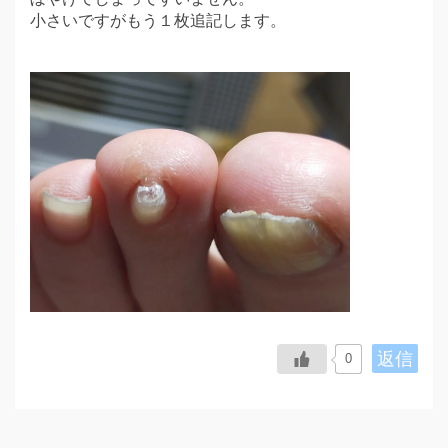
小さいですがもう１枚追記します。
返信
0