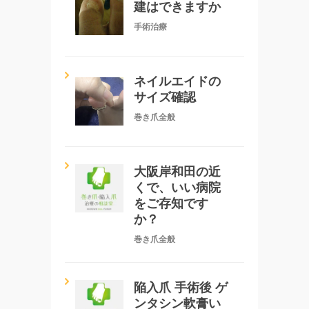
建はできますか
手術治療
ネイルエイドの
サイズ確認
巻き爪全般
大阪岸和田の近
くで、いい病院
をご存知です
か？
巻き爪全般
陥入爪 手術後 ゲ
ンタシン軟膏い