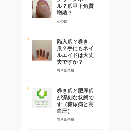
ル？爪甲下角質
増殖？
その他
陥入爪？巻き
爪？手にもネイ
ルエイドは大丈
夫ですか？
巻き爪全般
巻き爪と肥厚爪
が深刻な状態で
す（糖尿病と高
血圧）
巻き爪全般