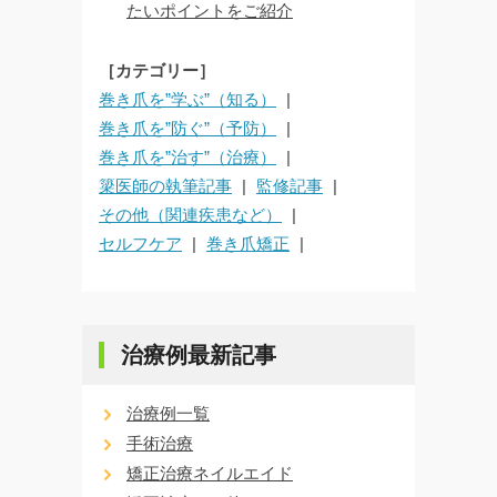
たいポイントをご紹介
［カテゴリー］
巻き爪を”学ぶ”（知る）
巻き爪を”防ぐ”（予防）
巻き爪を”治す”（治療）
簗医師の執筆記事
監修記事
その他（関連疾患など）
セルフケア
巻き爪矯正
治療例最新記事
治療例一覧
手術治療
矯正治療ネイルエイド