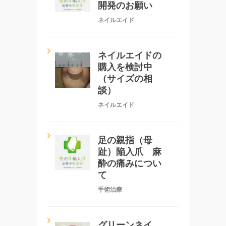
開発のお願い
ネイルエイド
ネイルエイドの
購入を検討中
（サイズの相
談）
ネイルエイド
足の親指（母
趾）陥入爪 麻
酔の痛みについ
て
手術治療
グリーンネイ