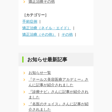
矯正治療その他
［カテゴリー］
手術症例
矯正治療（ネイル・エイド）
矯正治療（その他）
その他
お知らせ最新記事
お知らせ一覧
『ナールス美容医療アカデミー』さ
んに記事が紹介されました
『診療ナビ』さんに記事が紹介され
ました
『名医のチョイス』さんに記事が紹
介されました